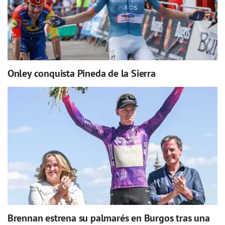
Onley conquista Pineda de la Sierra
Brennan estrena su palmarés en Burgos tras una