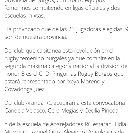
provincia de Burgos, con cuatro equipos
femeninos compitiendo en ligas oficiales y dos
escuelas mixtas.
Ha provocado que de las 23 jugadoras elegidas, 9
son de nuestra provincia.
Del club que capitanea esta revolución en el
rugby femenino burgalés ya que compite en la
segunda máxima categoría nacional la división de
honor B es el C. D. Pingüinas Rugby Burgos que
estará representado por Ixeya Moreno y
Covadonga Juez.
Del club Aranda RC acudirán a esta convocatoria
Candela Velasco, Celia Megias y Cecilia Pineda.
Y de la escuela de Aparejadores RC estarán Lidia
Murciego, Raquel Ortiz, Alejandra Angulo y Carla