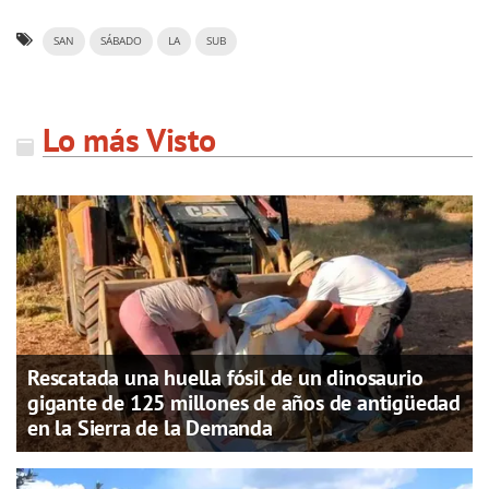
SAN
SÁBADO
LA
SUB
Lo más Visto
Rescatada una huella fósil de un dinosaurio
gigante de 125 millones de años de antigüedad
en la Sierra de la Demanda