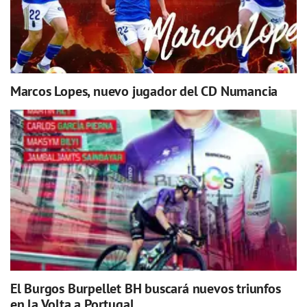
Marcos Lopes, nuevo jugador del CD Numancia
El Burgos Burpellet BH buscará nuevos triunfos
en la Volta a Portugal