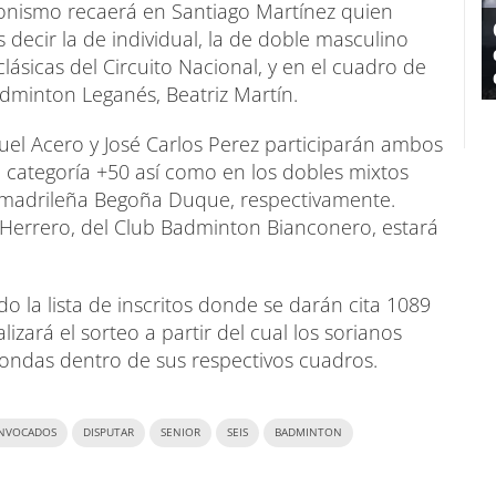
gonismo recaerá en Santiago Martínez quien
 decir la de individual, la de doble masculino
lásicas del Circuito Nacional, y en el cuadro de
dminton Leganés, Beatriz Martín.
uel Acero y José Carlos Perez participarán ambos
a categoría +50 así como en los dobles mixtos
la madrileña Begoña Duque, respectivamente.
Herrero, del Club Badminton Bianconero, estará
o la lista de inscritos donde se darán cita 1089
izará el sorteo a partir del cual los sorianos
rondas dentro de sus respectivos cuadros.
NVOCADOS
DISPUTAR
SENIOR
SEIS
BADMINTON