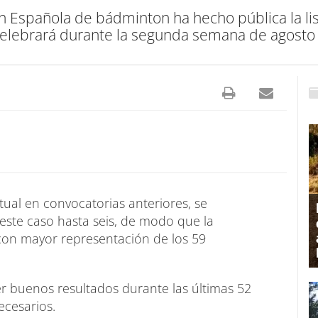
ón Española de bádminton ha hecho pública la li
ebrará durante la segunda semana de agosto en
tual en convocatorias anteriores, se
este caso hasta seis, de modo que la
a con mayor representación de los 59
r buenos resultados durante las últimas 52
ecesarios.