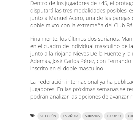
Dentro de los jugadores de +45, el prota
disputará las tres modalidades posibles, es
junto a Manuel Acero, una de las parejas c
doble mixto con la extremeña del Club Bá
Finalmente, los últimos dos sorianos, Man
en el cuadro de individual masculino de l
junto a la riojana Nieves De la Fuente y 
Además, José Carlos Pérez, con Fernando 
inscrito en el doble masculino.
La Federación internacional ya ha publicad
jugadores. En las próximas semanas se real
podrán analizar las opciones de avanzar 
SELECCIÓN
ESPAÑOLA
SORIANOS
EUROPEO
CO