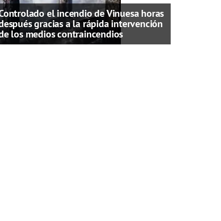
Controlado el incendio de Vinuesa horas
después gracias a la rápida intervención
de los medios contraincendios