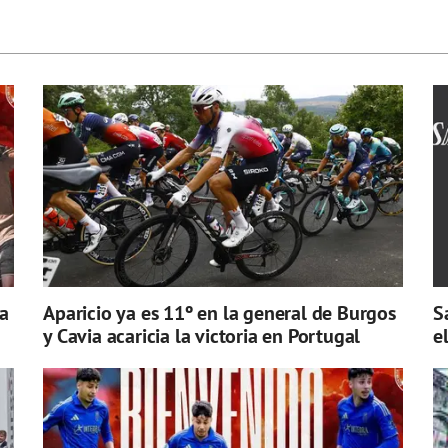
a
Aparicio ya es 11º en la general de Burgos
S
y Cavia acaricia la victoria en Portugal
e