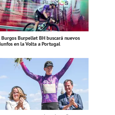
l Burgos Burpellet BH buscará nuevos
riunfos en la Volta a Portugal