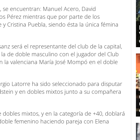
, se encuentran: Manuel Acero, David
os Pérez mientras que por parte de los
 y Cristina Puebla, siendo ésta la única fémina
nz será el representante del club de la capital,
 la de doble masculino con el jugador del Club
n la valenciana María José Mompó en el doble
rgio Latorre ha sido seleccionado para disputar
idstein y en dobles mixtos junto a su compañera
 dobles mixtos, y en la categoría de +40, doblará
 doble femenino haciendo pareja con Elena