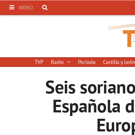
MENÚ
TVP
Radio
Portada
Castilla y León
Seis sorian
Española d
Euro