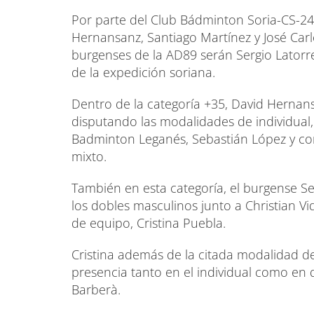
Por parte del Club Bádminton Soria-CS-24
Hernansanz, Santiago Martínez y José Carl
burgenses de la AD89 serán Sergio Latorre
de la expedición soriana.
Dentro de la categoría +35, David Hernansa
disputando las modalidades de individual,
Badminton Leganés, Sebastián López y co
mixto.
También en esta categoría, el burgense Se
los dobles masculinos junto a Christian V
de equipo, Cristina Puebla.
Cristina además de la citada modalidad de
presencia tanto en el individual como en
Barberà.