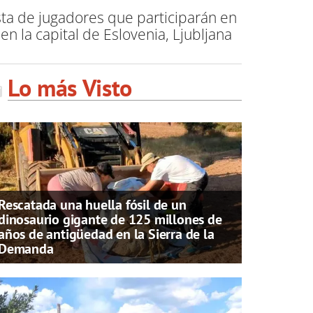
sta de jugadores que participarán en
 la capital de Eslovenia, Ljubljana
Lo más Visto
Rescatada una huella fósil de un
dinosaurio gigante de 125 millones de
años de antigüedad en la Sierra de la
Demanda