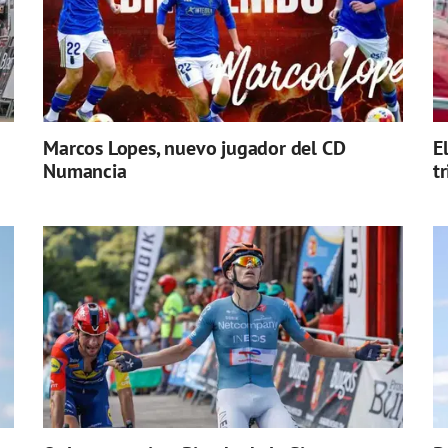
Marcos Lopes, nuevo jugador del CD
E
Numancia
t