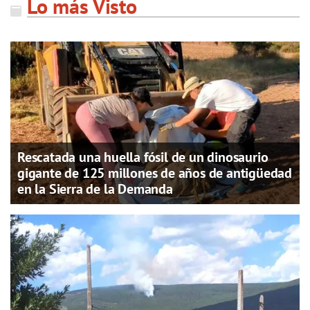
Lo más Visto
Rescatada una huella fósil de un dinosaurio
gigante de 125 millones de años de antigüedad
en la Sierra de la Demanda