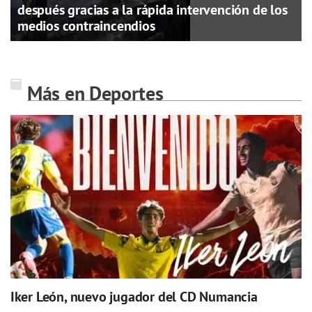
después gracias a la rápida intervención de los
medios contraincendios
Más en Deportes
Iker León, nuevo jugador del CD Numancia