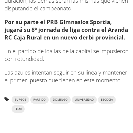
duración, las demás serán las mismas que vienen
disputando el campeonato.
Por su parte el PRB Gimnasios Sportia,
jugará su 8ª jornada de liga contra el Aranda
RC Caja Rural en un nuevo derbi provincial.
En el partido de ida las de la capital se impusieron
con rotundidad.
Las azules intentan seguir en su línea y mantener
el primer puesto que tienen en este momento.
BURGOS
PARTIDO
DOMINGO
UNIVERSIDAD
ESCOCIA
FLOR