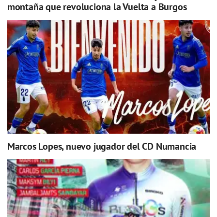
montaña que revoluciona la Vuelta a Burgos
Marcos Lopes, nuevo jugador del CD Numancia