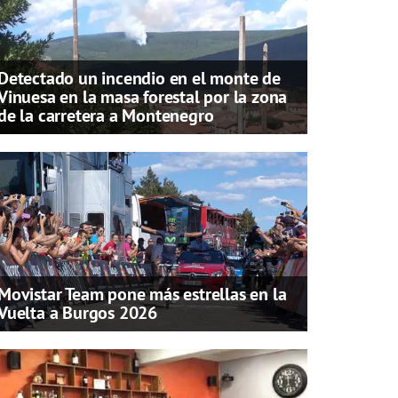
Detectado un incendio en el monte de
Vinuesa en la masa forestal por la zona
de la carretera a Montenegro
Movistar Team pone más estrellas en la
Vuelta a Burgos 2026