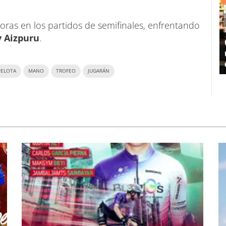
edoras en los partidos de semifinales, enfrentando
y Aizpuru
.
PELOTA
MANO
TROFEO
JUGARÁN