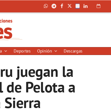
ía
Deportes
Opinión
Descargas
ru juegan la
l de Pelota a
 Sierra