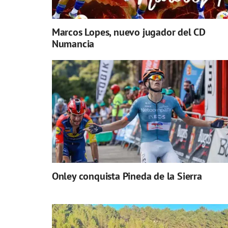
Marcos Lopes, nuevo jugador del CD
Numancia
Onley conquista Pineda de la Sierra