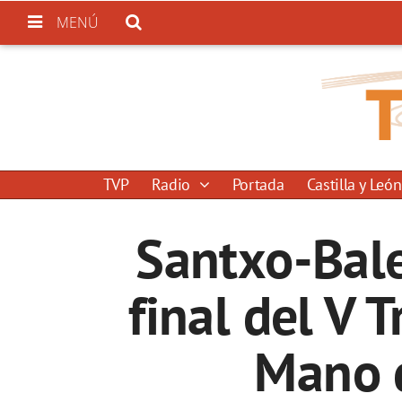
MENÚ
TVP
Radio
Portada
Castilla y León
Santxo-Bale
final del V 
Mano d