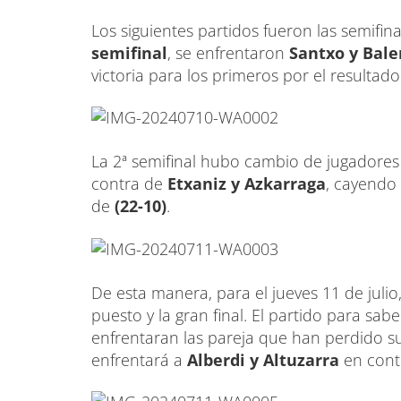
Los siguientes partidos fueron las semifin
semifinal
, se enfrentaron
Santxo y Bale
victoria para los primeros por el resultad
La 2ª semifinal hubo cambio de jugadores 
contra de
Etxaniz y Azkarraga
, cayendo 
de
(22-10)
.
De esta manera, para el jueves 11 de julio,
puesto y la gran final. El partido para sab
enfrentaran las pareja que han perdido su
enfrentará a
Alberdi y Altuzarra
en con