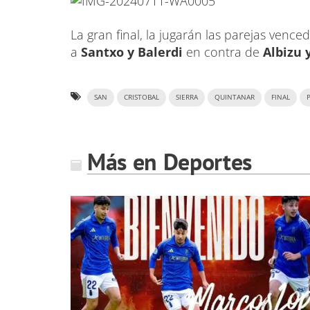
La gran final, la jugarán las parejas venc
a
Santxo y Balerdi
en contra de
Albizu 
SAN
CRISTOBAL
SIERRA
QUINTANAR
FINAL
Más en Deportes