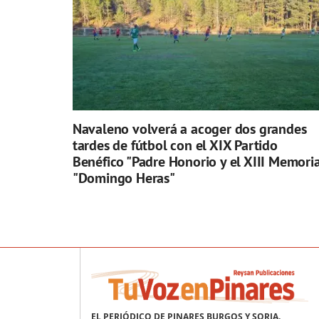
Navaleno volverá a acoger dos grandes
tardes de fútbol con el XIX Partido
Benéfico "Padre Honorio y el XIII Memoria
"Domingo Heras"
EL PERIÓDICO DE PINARES BURGOS Y SORIA.