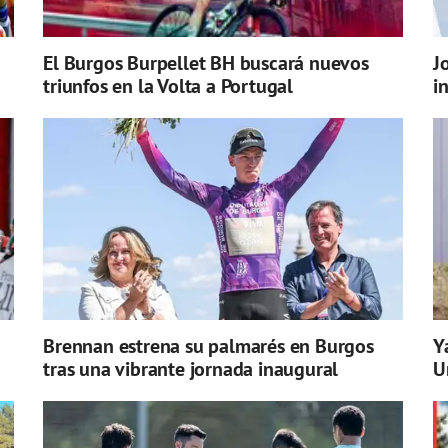
El Burgos Burpellet BH buscará nuevos
J
triunfos en la Volta a Portugal
i
Brennan estrena su palmarés en Burgos
Y
tras una vibrante jornada inaugural
U