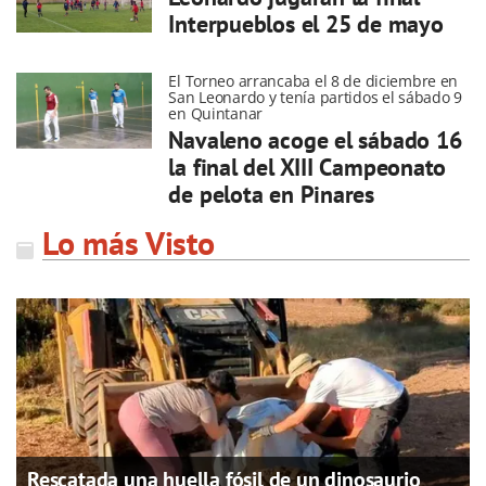
Interpueblos el 25 de mayo
El Torneo arrancaba el 8 de diciembre en
San Leonardo y tenía partidos el sábado 9
en Quintanar
Navaleno acoge el sábado 16
la final del XIII Campeonato
de pelota en Pinares
Lo más Visto
Rescatada una huella fósil de un dinosaurio