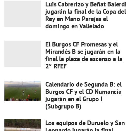
Luis Cabrerizo y Beñat Balerdi
jugarán la final de la Copa del
Rey en Mano Parejas el
domingo en Vallelado
El Burgos CF Promesas y el
Mirandés B se jugarán en la
final la plaza de ascenso a la
2° RFEF
Calendario de Segunda B: el
Burgos CF y el CD Numancia
jugarán en el Grupo I
(Subgrupo B)
Los equipos de Duruelo y San
Leonardo jugarán la final