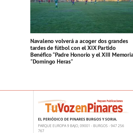
Navaleno volverá a acoger dos grandes
tardes de fútbol con el XIX Partido
Benéfico "Padre Honorio y el XIII Memoria
"Domingo Heras"
EL PERIÓDICO DE PINARES BURGOS Y SORIA.
PARQUE EUROPA 9 BAJO, 09001 - BURGOS - 947 256
767