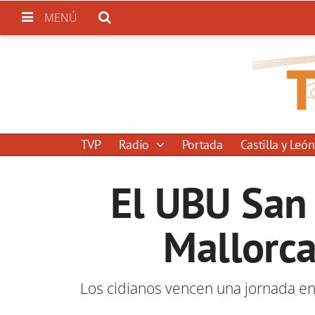
MENÚ
TVP
Radio
Portada
Castilla y León
El UBU San
Mallorca
Los cidianos vencen una jornada en