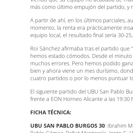
más como último empujón del partido, y r
A partir de ahí, en los últimos parciales,
momento, la renta era prácticamente insal
equipo local, el resultado final sería 30-2
Roi Sánchez afirmaba tras el partido que 
hemos estado cómodos. Desde el minuto 
muchos errores. Pero hemos podido ganar
bien y ahora viene un mes durísimo, don
cuatro partidos o por lo menos puntuar 
El siguiente partido del UBU San Pablo B
frente a EON Horneo Alicante a las 19:30 
FICHA TÉCNICA:
UBU SAN PABLO BURGOS 30
: Ibrahim Mo