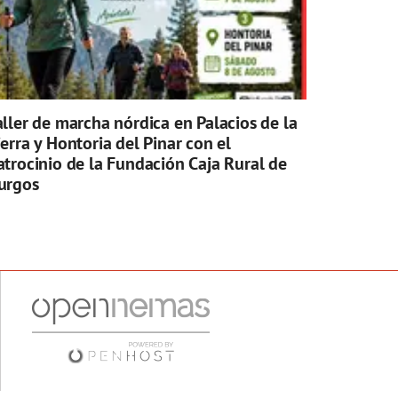
aller de marcha nórdica en Palacios de la
ierra y Hontoria del Pinar con el
atrocinio de la Fundación Caja Rural de
urgos