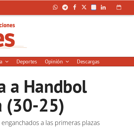
ía
Deportes
Opinión
Descargas
a a Handbol
a (30-25)
r enganchados a las primeras plazas