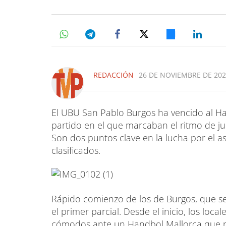
REDACCIÓN
26 DE NOVIEMBRE DE 2023
El UBU San Pablo Burgos ha vencido al Ha
partido en el que marcaban el ritmo de jue
Son dos puntos clave en la lucha por el a
clasificados.
Rápido comienzo de los de Burgos, que s
el primer parcial. Desde el inicio, los loca
cómodos ante un Handbol Mallorca que nu