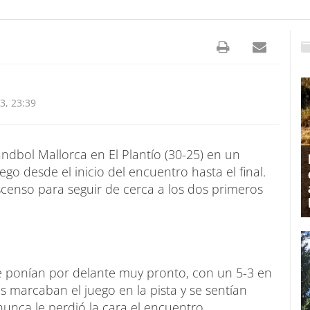
, 23:39
ndbol Mallorca en El Plantío (30-25) en un
go desde el inicio del encuentro hasta el final.
scenso para seguir de cerca a los dos primeros
e ponían por delante muy pronto, con un 5-3 en
les marcaban el juego en la pista y se sentían
nca le perdió la cara el encuentro.