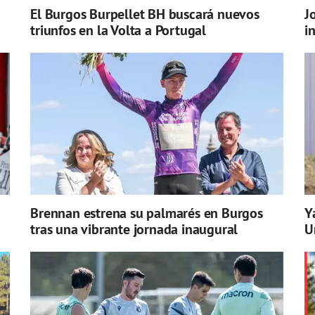
El Burgos Burpellet BH buscará nuevos
J
triunfos en la Volta a Portugal
i
Brennan estrena su palmarés en Burgos
Y
tras una vibrante jornada inaugural
U