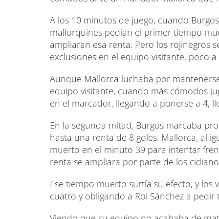
A los 10 minutos de juego, cuando Burgos 
mallorquines pedían el primer tiempo muer
ampliaran esa renta. Pero los rojinegros s
exclusiones en el equipo visitante, poco 
Aunque Mallorca luchaba por mantenerse e
equipo visitante, cuando más cómodos ju
en el marcador, llegando a ponerse a 4, l
En la segunda mitad, Burgos marcaba pront
hasta una renta de 8 goles. Mallorca, al i
muerto en el minuto 39 para intentar frena
renta se ampliara por parte de los cidiano
Ese tiempo muerto surtía su efecto, y los 
cuatro y obligando a Roi Sánchez a pedir
Viendo que su equipo no acababa de mata