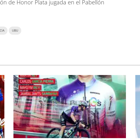
sión de Honor Plata jugada en el Pabellón
CIA
UBU