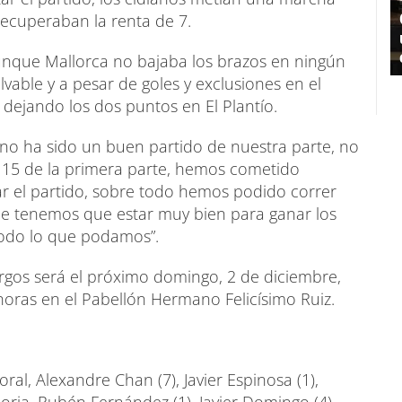
ecuperaban la renta de 7.
 aunque Mallorca no bajaba los brazos en ningún
vable y a pesar de goles y exclusiones en el
5, dejando los dos puntos en El Plantío.
“no ha sido un buen partido de nuestra parte, no
15 de la primera parte, hemos cometido
 el partido, sobre todo hemos podido correr
de tenemos que estar muy bien para ganar los
todo lo que podamos”.
urgos será el próximo domingo, 2 de diciembre,
horas en el Pabellón Hermano Felicísimo Ruiz.
ral, Alexandre Chan (7), Javier Espinosa (1),