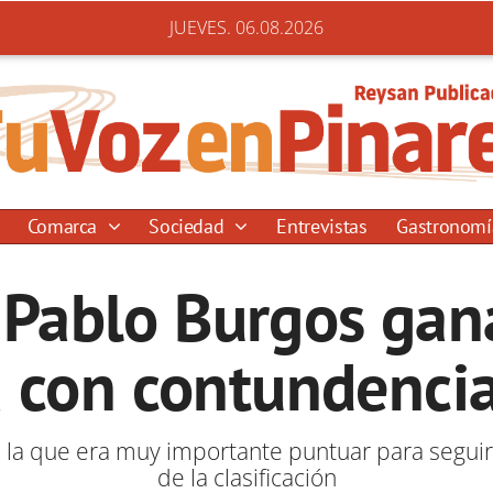
JUEVES. 06.08.2026
Comarca
Sociedad
Entrevistas
Gastronom
 Pablo Burgos gan
 con contundenci
 la que era muy importante puntuar para segui
de la clasificación