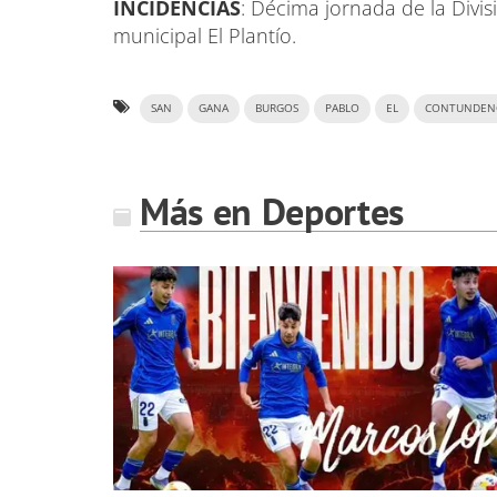
INCIDENCIAS
: Décima jornada de la Divi
municipal El Plantío.
SAN
GANA
BURGOS
PABLO
EL
CONTUNDEN
Más en Deportes