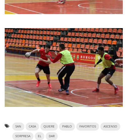
SAN
CASA
QUIERE
PABLO
FAVORITOS
ASCENSO
SORPRESA
EL
DAR