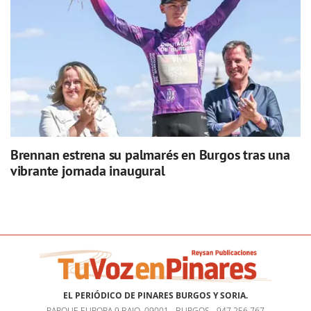
Brennan estrena su palmarés en Burgos tras una
vibrante jornada inaugural
EL PERIÓDICO DE PINARES BURGOS Y SORIA.
PARQUE EUROPA 9 BAJO, 09001 - BURGOS - 947 256 767