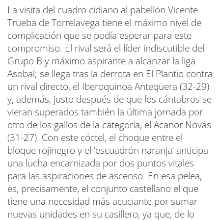
La visita del cuadro cidiano al pabellón Vicente
Trueba de Torrelavega tiene el máximo nivel de
complicación que se podía esperar para este
compromiso. El rival será el líder indiscutible del
Grupo B y máximo aspirante a alcanzar la liga
Asobal; se llega tras la derrota en El Plantío contra
un rival directo, el Iberoquinoa Antequera (32-29)
y, además, justo después de que los cántabros se
vieran superados también la última jornada por
otro de los gallos de la categoría, el Acanor Novás
(31-27). Con este cóctel, el choque entre el
bloque rojinegro y el ‘escuadrón naranja’ anticipa
una lucha encarnizada por dos puntos vitales
para las aspiraciones de ascenso. En esa pelea,
es, precisamente, el conjunto castellano el que
tiene una necesidad más acuciante por sumar
nuevas unidades en su casillero, ya que, de lo