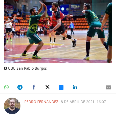
UBU San Pablo Burgos
PEDRO FERNÁNDEZ
8 DE ABRIL DE 2021, 16:07