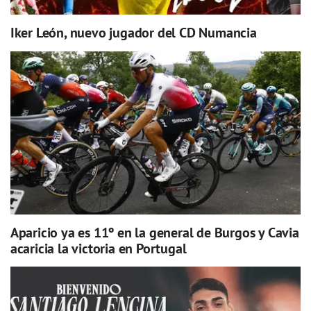
Iker León, nuevo jugador del CD Numancia
Aparicio ya es 11º en la general de Burgos y Cavia
acaricia la victoria en Portugal