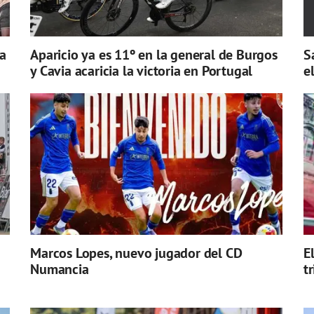
a
Aparicio ya es 11º en la general de Burgos
S
y Cavia acaricia la victoria en Portugal
e
Marcos Lopes, nuevo jugador del CD
E
Numancia
t