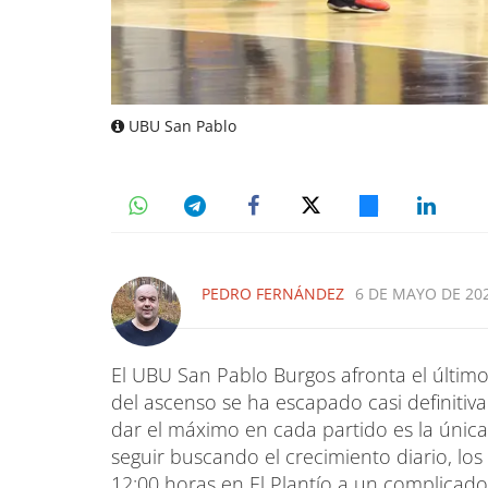
UBU San Pablo
PEDRO FERNÁNDEZ
6 DE MAYO DE 202
El UBU San Pablo Burgos afronta el últi
del ascenso se ha escapado casi definitiv
dar el máximo en cada partido es la única
seguir buscando el crecimiento diario, los
12:00 horas en El Plantío a un complicado