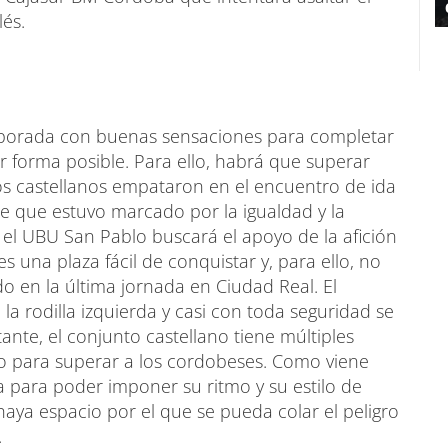
és.
emporada con buenas sensaciones para completar
r forma posible. Para ello, habrá que superar
os castellanos empataron en el encuentro de ida
e que estuvo marcado por la igualdad y la
, el UBU San Pablo buscará el apoyo de la afición
s una plaza fácil de conquistar y, para ello, no
o en la última jornada en Ciudad Real. El
a rodilla izquierda y casi con toda seguridad se
nte, el conjunto castellano tiene múltiples
mo para superar a los cordobeses. Como viene
a para poder imponer su ritmo y su estilo de
haya espacio por el que se pueda colar el peligro
.