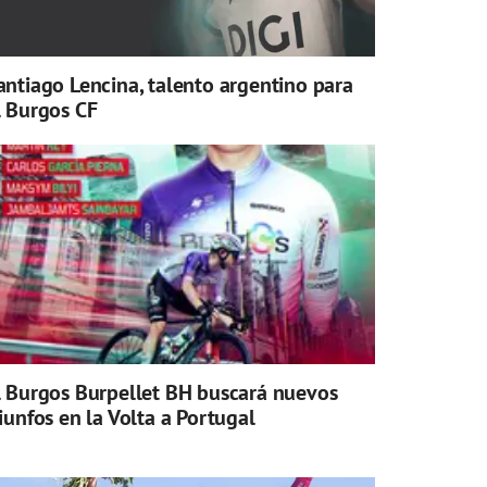
antiago Lencina, talento argentino para
l Burgos CF
l Burgos Burpellet BH buscará nuevos
riunfos en la Volta a Portugal