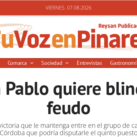
VIERNES. 07.08.2026
Comarca
Sociedad
Entrevistas
Gastronom
 Pablo quiere blin
feudo
ictoria que le mantenga entre en el grupo de ca
Córdoba que podría disputarle el quinto puest