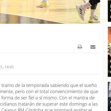
1, 14:45
mo tramo de la temporada sabiendo que el sueño
amente, pero con el total convencimiento de que
 forma de ser fiel a sí mismo. Con el mantra de
 cidianos tratarán de superar este domingo a las
 Cajasur BM Córdoba que intentará asaltar el