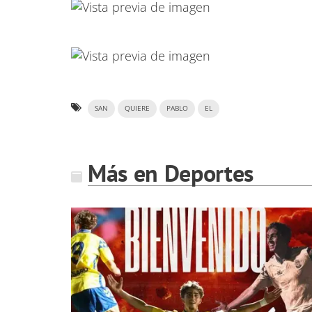
SAN
QUIERE
PABLO
EL
Más en Deportes