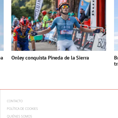
pa
Onley conquista Pineda de la Sierra
B
t
CONTACTO
POLÍTICA DE COOKIES
QUIÉNES SOMOS