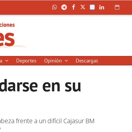
ía
Deportes
Opinión
Descargas
darse en su
beza frente a un difícil Cajasur BM
o