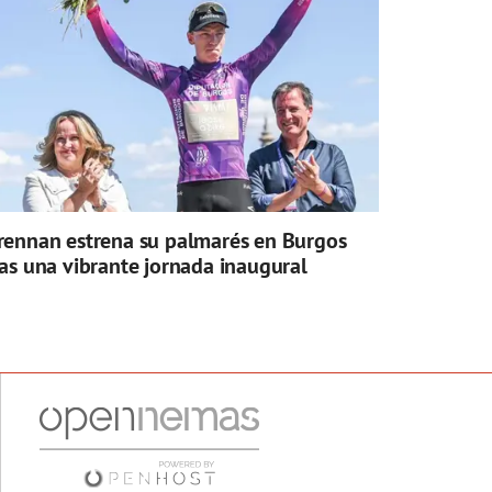
rennan estrena su palmarés en Burgos
ras una vibrante jornada inaugural