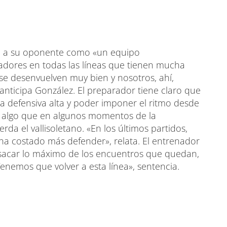
ne a su oponente como «un equipo
dores en todas las líneas que tienen mucha
 se desenvuelven muy bien y nosotros, ahí,
anticipa González. El preparador tiene claro que
ea defensiva alta y poder imponer el ritmo desde
Es algo que en algunos momentos de la
 el vallisoletano. «En los últimos partidos,
 ha costado más defender», relata. El entrenador
sacar lo máximo de los encuentros que quedan,
enemos que volver a esta línea», sentencia.