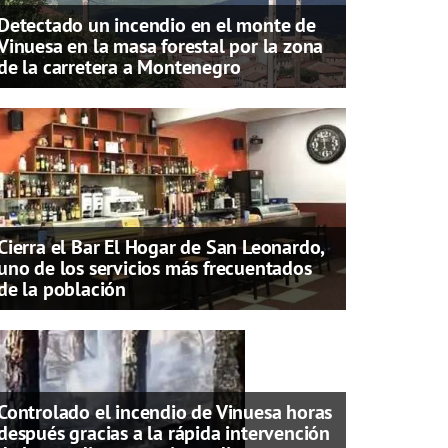
Detectado un incendio en el monte de
Vinuesa en la masa forestal por la zona
de la carretera a Montenegro
Cierra el Bar El Hogar de San Leonardo,
uno de los servicios más frecuentados
de la población
Controlado el incendio de Vinuesa horas
después gracias a la rápida intervención