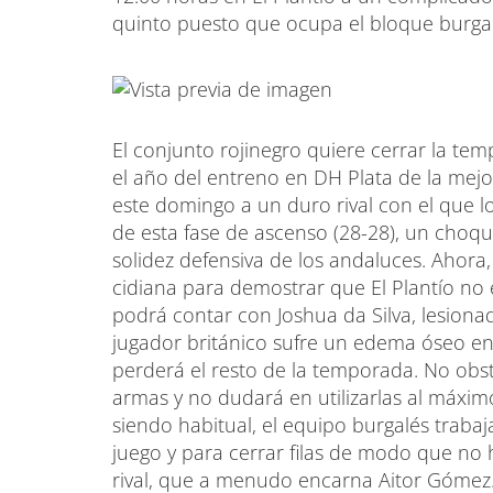
quinto puesto que ocupa el bloque burgal
El conjunto rojinegro quiere cerrar la t
el año del entreno en DH Plata de la mejo
este domingo a un duro rival con el que l
de esta fase de ascenso (28-28), un choqu
solidez defensiva de los andaluces. Ahora
cidiana para demostrar que El Plantío no e
podrá contar con Joshua da Silva, lesionad
jugador británico sufre un edema óseo en l
perderá el resto de la temporada. No obsta
armas y no dudará en utilizarlas al máxi
siendo habitual, el equipo burgalés trabaj
juego y para cerrar filas de modo que no 
rival, que a menudo encarna Aitor Gómez