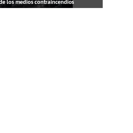
de los medios contraincendios