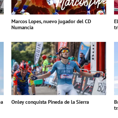
Marcos Lopes, nuevo jugador del CD
E
Numancia
t
pa
Onley conquista Pineda de la Sierra
B
t