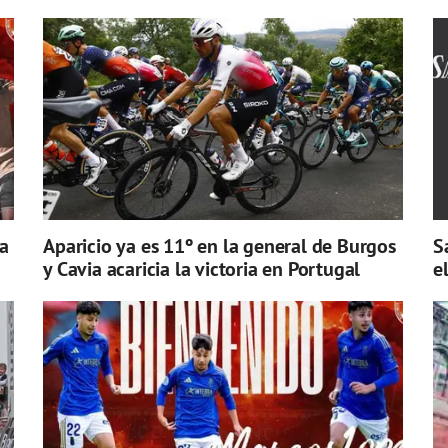
a
Aparicio ya es 11º en la general de Burgos
S
y Cavia acaricia la victoria en Portugal
e