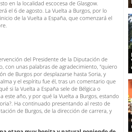
o en la localidad escocesa de Glasgow.
rá el 6 de agosto. La Vuelta a Burgos, por lo
inicio de la Vuelta a España, que comenzará el
re.
rvención del Presidente de la Diputación de
no, con unas palabras de agradecimiento, "quiero
ción de Burgos por desplazarse hasta Soria, y
lma y el espíritu fue él, tras un comentario que
r qué si la Vuelta a España sele de Bélgica o
ña este año, y por qué la Vuelta a Burgos, estando
oria?. Ha continuado presentando al resto de
tación de Burgos, de la dirección de carrera, y
una etapa muy bonita y natural poniendo de