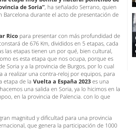
ovincia de Soria”
, ha señalado Serrano, quien
en Barcelona durante el acto de presentación de
ar Rico
para presentar con más profundidad de
 constará de 676 Km, divididos en 5 etapas, cada
 las etapas tienen un por qué, bien cultural,
l como es esta etapa que nos ocupa, porque es
e Soria y a la provincia de Burgos, por lo cual
va a realizar una contra-reloj por equipos, para
a etapa de la
Vuelta a España 2023
es una
hacemos una salida en Soria, ya lo hicimos en la
poo, en la provincia de Palencia. con lo que
ran magnitud y dificultad para una provincia
rnacional, que genera la participación de 1000