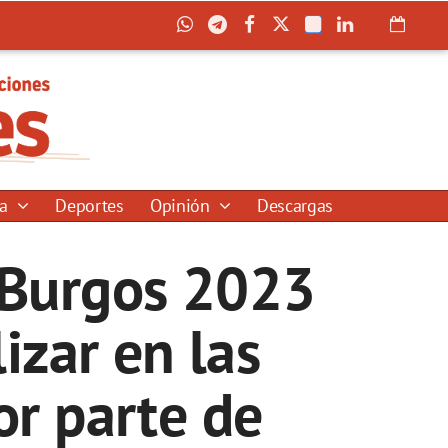
ía
Deportes
Opinión
Descargas
a Burgos 2023
izar en las
r parte de