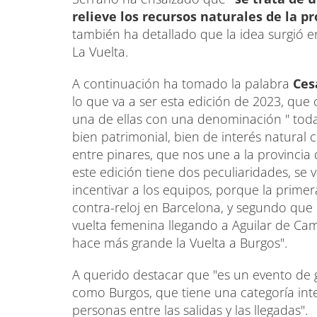
relieve los recursos naturales de la pr
también ha detallado que la idea surgió 
La Vuelta.
A continuación ha tomado la palabra
Ces
lo que va a ser esta edición de 2023, que
una de ellas con una denominación " todas
bien patrimonial, bien de interés natura
entre pinares, que nos une a la provincia d
este edición tiene dos peculiaridades, se 
incentivar a los equipos, porque la primer
contra-reloj en Barcelona, y segundo que 
vuelta femenina llegando a Aguilar de Cam
hace más grande la Vuelta a Burgos".
A querido destacar que "es un evento de g
como Burgos, que tiene una categoría inte
personas entre las salidas y las llegadas".