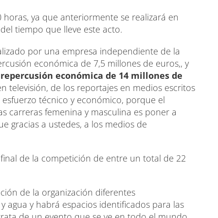
0 horas, ya que anteriormente se realizará en
del tiempo que lleve este acto.
ealizado por una empresa independiente de la
rcusión económica de 7,5 millones de euros,, y
repercusión económica de 14 millones de
televisión, de los reportajes en medios escritos
te esfuerzo técnico y económico, porque el
las carreras femenina y masculina es poner a
e gracias a ustedes, a los medios de
final de la competición de entre un total de 22
ión de la organización diferentes
y agua y habrá espacios identificados para las
 trata de un evento que se ve en todo el mundo.