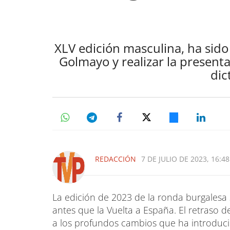
XLV edición masculina, ha sid
Golmayo y realizar la presen
dic
REDACCIÓN
7 DE JULIO DE 2023, 16:48
La edición de 2023 de la ronda burgalesa 
antes que la Vuelta a España. El retraso 
a los profundos cambios que ha introducid