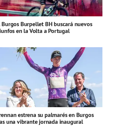
l Burgos Burpellet BH buscará nuevos
riunfos en la Volta a Portugal
rennan estrena su palmarés en Burgos
ras una vibrante jornada inaugural