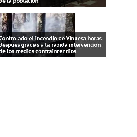
de la población
Controlado el incendio de Vinuesa horas
después gracias a la rápida intervención
de los medios contraincendios