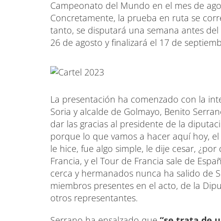
Campeonato del Mundo en el mes de agost
Concretamente, la prueba en ruta se corre
tanto, se disputará una semana antes del 
26 de agosto y finalizará el 17 de septiemb
La presentación ha comenzado con la inte
Soria y alcalde de Golmayo, Benito Serra
dar las gracias al presidente de la diputa
porque lo que vamos a hacer aquí hoy, el a
le hice, fue algo simple, le dije cesar, ¿po
Francia, y el Tour de Francia sale de Espa
cerca y hermanados nunca ha salido de S
miembros presentes en el acto, de la Dipu
otros representantes.
Serrano ha ensalzado que
“se trata de 