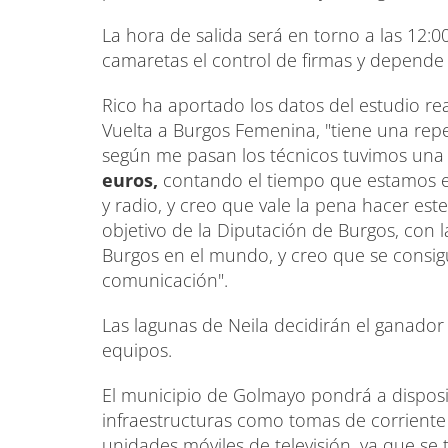
La hora de salida será en torno a las 12:0
camaretas el control de firmas y depende 
Rico ha aportado los datos del estudio r
Vuelta a Burgos Femenina, "tiene una repe
según me pasan los técnicos tuvimos una
euros,
contando el tiempo que estamos en 
y radio, y creo que vale la pena hacer es
objetivo de la Diputación de Burgos, con 
Burgos en el mundo, y creo que se consigu
comunicación".
Las lagunas de Neila decidirán el ganador 
equipos.
El municipio de Golmayo pondrá a disposic
infraestructuras como tomas de corriente 
unidades móviles de televisión, ya que se