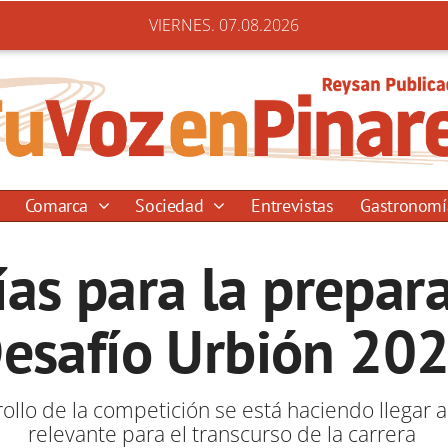
VIERNES. 07.08.2026
Comarca
Sociedad
Entrevistas
Gastronom
ías para la prepara
esafío Urbión 20
llo de la competición se está haciendo llegar a
relevante para el transcurso de la carrera