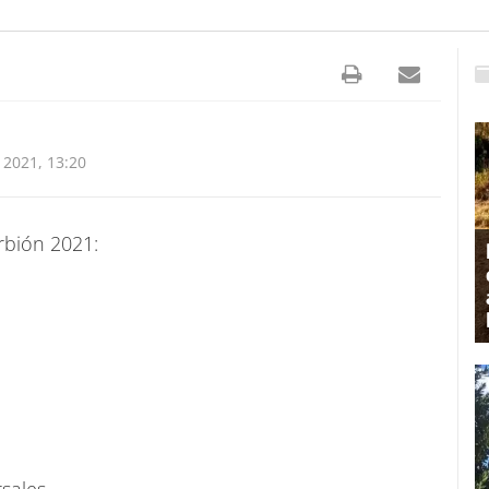
2021, 13:20
rbión 2021: