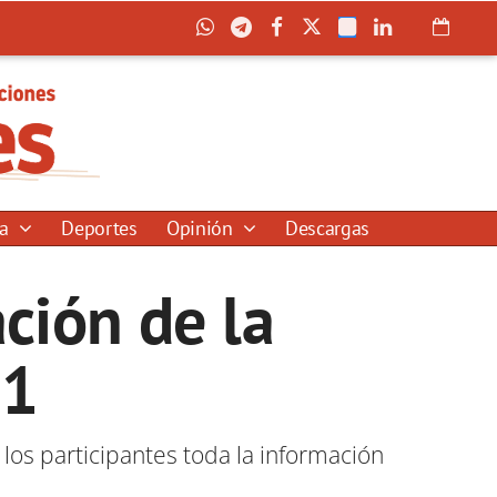
ía
Deportes
Opinión
Descargas
ción de la
21
 los participantes toda la información