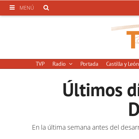
MENÚ
TVP
Radio
Portada
Castilla y León
Últimos d
D
En la última semana antes del desarro