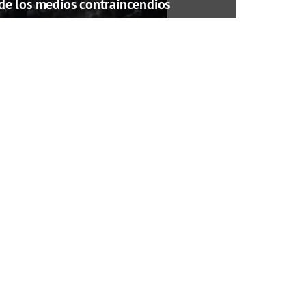
de los medios contraincendios