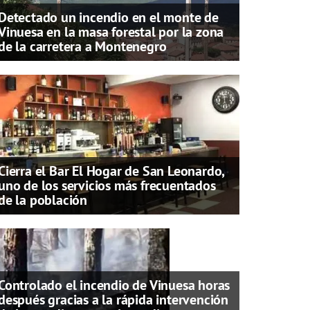
Detectado un incendio en el monte de
Vinuesa en la masa forestal por la zona
de la carretera a Montenegro
Cierra el Bar El Hogar de San Leonardo,
uno de los servicios más frecuentados
de la población
Controlado el incendio de Vinuesa horas
después gracias a la rápida intervención