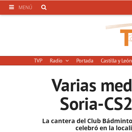
MENÚ
TVP
Radio
Portada
Castilla y León
Varias med
Soria-CS
La cantera del Club Bádminto
celebró en la loca