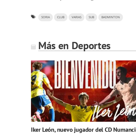
SORIA
CLUB
VARIAS
SUB
BADMINTON
Más en Deportes
Iker León, nuevo jugador del CD Numanci