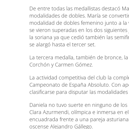
De entre todas las medallistas destacó Ma
modalidades de dobles. María se converti
modalidad de dobles femenino junto a la va
se vieron superadas en los dos siguientes 
la soriana ya que cedió también las semif
se alargó hasta el tercer set.
La tercera medalla, también de bronce, la
Corchón y Carmen Gómez.
La actividad competitiva del club la comp
Campeonato de España Absoluto. Con apen
clasificarse para disputar las modalidades 
Daniela no tuvo suerte en ninguno de los 
Clara Azurmendi, olímpica e inmersa en el
encuadrada frente a una pareja asturiana, 
oscense Alejandro Gállego.