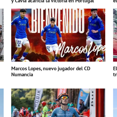
y Cavia acaricia la victoria en Portugal
e
Marcos Lopes, nuevo jugador del CD
E
Numancia
t