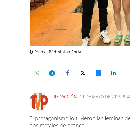
Prensa Bádminton Soria
REDACCIÓN
11 DE MAYO DE 2026, 9:4
El protagonismo lo tuvieron las féminas d
dos metales de bronce.