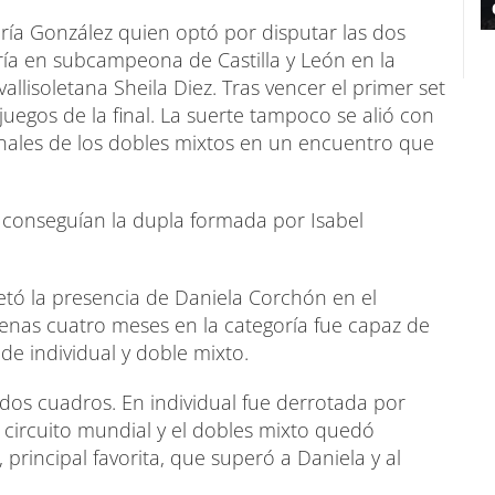
ría González quien optó por disputar las dos
ría en subcampeona de Castilla y León en la
llisoletana Sheila Diez. Tras vencer el primer set
juegos de la final. La suerte tampoco se alió con
inales de los dobles mixtos en un encuentro que
 conseguían la dupla formada por Isabel
letó la presencia de Daniela Corchón en el
as cuatro meses en la categoría fue capaz de
de individual y doble mixto.
dos cuadros. En individual fue derrotada por
 circuito mundial y el dobles mixto quedó
principal favorita, que superó a Daniela y al