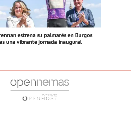
rennan estrena su palmarés en Burgos
ras una vibrante jornada inaugural