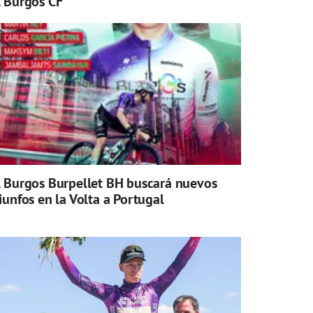
l Burgos CF
l Burgos Burpellet BH buscará nuevos
riunfos en la Volta a Portugal