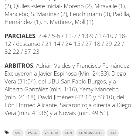
(2), Quiles -siete inicial- Moreno (2), Miravalle (1),
Mancebo, S. Martínez (2), Feuchtmann (3), Padilla,
Hernández (1), E. Martínez, Moll (1).
PARCIALES
: 2-4 / 5-6 / 11-7 / 13-9 / 17-10 / 18-
12 / descanso / 21-14 / 24-15 / 27-18 / 29-22 /
32 22 / 37-23
ARBITROS
: Adrián Valdés y Francisco Fernández.
Excluyeron a Javier Espinosa (Min. 24:33), Diego
Vera (31:54), del UBU San Pablo Burgos, y a
Alberto González (min. 1:16), Yeray Mancebo
(min. 21:18), David Jiménez (42:10 y 53:10), del
Eón Horneo Alicante. Sacaron roja directa a Diego
Vera (min. 41:36) y a Novais (min. 49:51).
SAN
PABLO
VICTORIA
EON
CONTUNDENTE
UBU