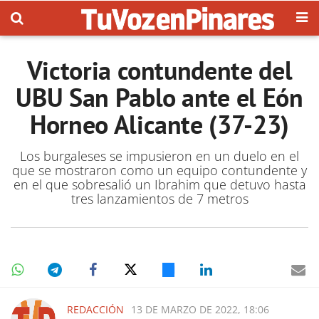
Victoria contundente del
UBU San Pablo ante el Eón
Horneo Alicante (37-23)
Los burgaleses se impusieron en un duelo en el
que se mostraron como un equipo contundente y
en el que sobresalió un Ibrahim que detuvo hasta
tres lanzamientos de 7 metros
REDACCIÓN
13 DE MARZO DE 2022, 18:06