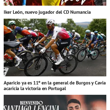
Iker León, nuevo jugador del CD Numancia
Aparicio ya es 11º en la general de Burgos y Cavia
acaricia la victoria en Portugal