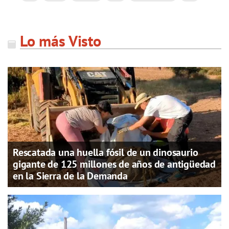
Lo más Visto
Rescatada una huella fósil de un dinosaurio
gigante de 125 millones de años de antigüedad
en la Sierra de la Demanda