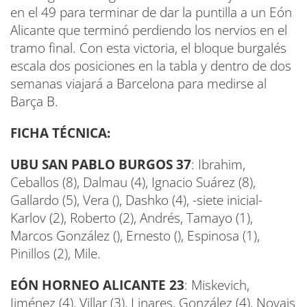
en el 49 para terminar de dar la puntilla a un Eón
Alicante que terminó perdiendo los nervios en el
tramo final. Con esta victoria, el bloque burgalés
escala dos posiciones en la tabla y dentro de dos
semanas viajará a Barcelona para medirse al
Barça B.
FICHA TÉCNICA:
UBU SAN PABLO
BURGOS 37
: Ibrahim,
Ceballos (8), Dalmau (4), Ignacio Suárez (8),
Gallardo (5), Vera (), Dashko (4), -siete inicial-
Karlov (2), Roberto (2), Andrés, Tamayo (1),
Marcos González (), Ernesto (), Espinosa (1),
Pinillos (2), Mile.
EÓN HORNEO ALICANTE 23
: Miskevich,
Jiménez (4), Villar (3), Linares, González (4), Novais