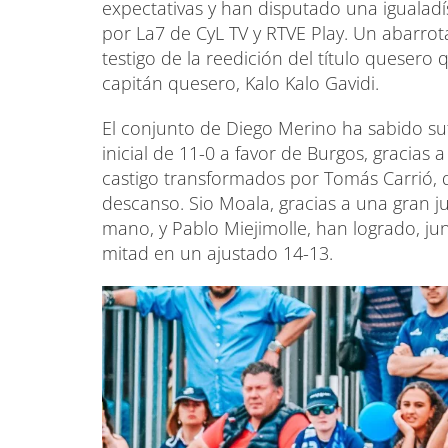
expectativas y han disputado una igualadí
por La7 de CyL TV y RTVE Play. Un abarro
testigo de la reedición del título quesero
capitán quesero, Kalo Kalo Gavidi.
El conjunto de Diego Merino ha sabido suf
inicial de 11-0 a favor de Burgos, gracias 
castigo transformados por Tomás Carrió, q
descanso. Sio Moala, gracias a una gran j
mano, y Pablo Miejimolle, han logrado, jun
mitad en un ajustado 14-13.