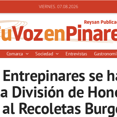
VIERNES. 07.08.2026
Comarca
Sociedad
Entrevistas
Gastronom
Entrepinares se 
a División de Hon
al Recoletas Burg