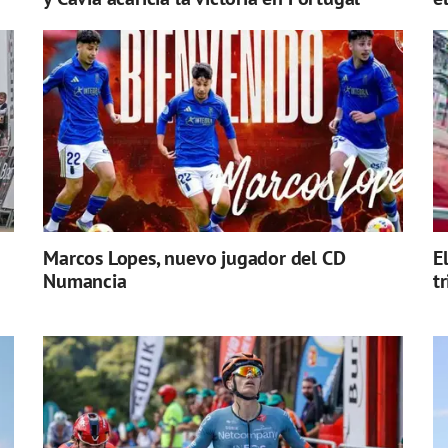
Marcos Lopes, nuevo jugador del CD
E
Numancia
t