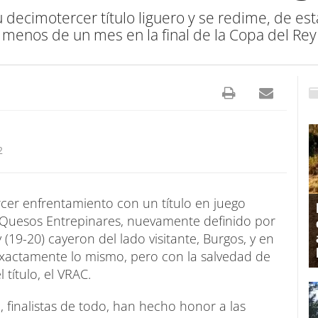
u decimotercer título liguero y se redime, de es
menos de un mes en la final de la Copa del Rey
2
rcer enfrentamiento con un título en juego
 Quesos Entrepinares, nuevamente definido por
(19-20) cayeron del lado visitante, Burgos, y en
 exactamente lo mismo, pero con la salvedad de
 título, el VRAC.
finalistas de todo, han hecho honor a las