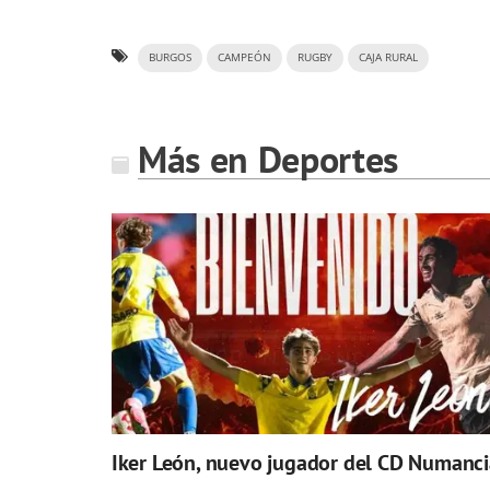
BURGOS
CAMPEÓN
RUGBY
CAJA RURAL
Más en Deportes
Iker León, nuevo jugador del CD Numanci