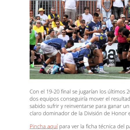
Con el 19-20 final se jugarían los último
dos equipos conseguiría mover el resulta
sabido sufrir y reinventarse para ganar un
claro dominador de la División de Honor e
Pincha aquí
para ver la ficha técnica del p