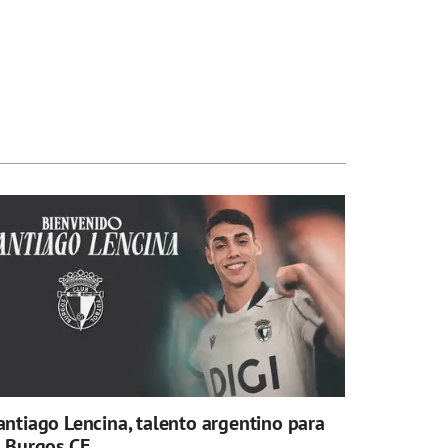
antiago Lencina, talento argentino para
l Burgos CF