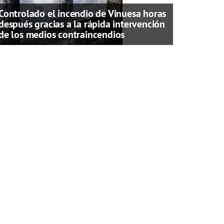
Controlado el incendio de Vinuesa horas
después gracias a la rápida intervención
de los medios contraincendios