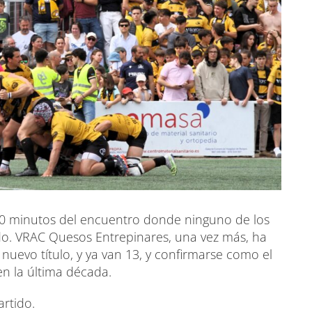
s 20 minutos del encuentro donde ninguno de los
do. VRAC Quesos Entrepinares, una vez más, ha
 nuevo título, y ya van 13, y confirmarse como el
n la última década.
artido.