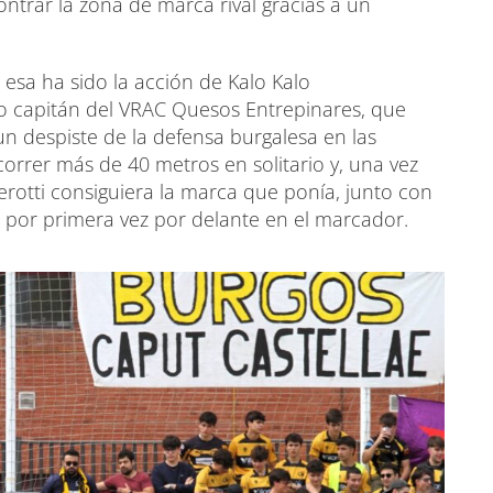
ntrar la zona de marca rival gracias a un
 esa ha sido la acción de Kalo Kalo
no capitán del VRAC Quesos Entrepinares, que
n despiste de la defensa burgalesa en las
rrer más de 40 metros en solitario y, una vez
rotti consiguiera la marca que ponía, junto con
os por primera vez por delante en el marcador.