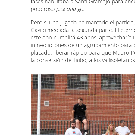
fases habilitaba a Santi Gramajo para enco
poderoso
pick and go
.
Pero si una jugada ha marcado el partido,
Gavidi mediada la segunda parte. El eter
este año cumplirá 43 años, aprovecharía u
inmediaciones de un agrupamiento para co
placado, liberar rápido para que Mauro Pe
la conversión de Taibo, a los vallisoletan