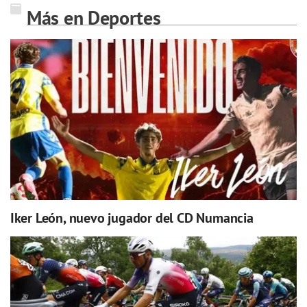
Más en Deportes
Iker León, nuevo jugador del CD Numancia