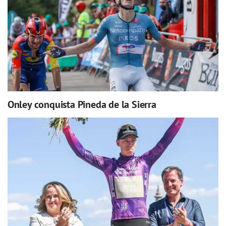
Onley conquista Pineda de la Sierra