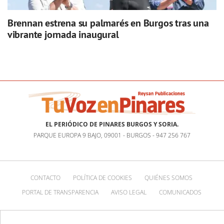
Brennan estrena su palmarés en Burgos tras una
vibrante jornada inaugural
EL PERIÓDICO DE PINARES BURGOS Y SORIA.
PARQUE EUROPA 9 BAJO, 09001 - BURGOS - 947 256 767
CONTACTO
POLÍTICA DE COOKIES
QUIÉNES SOMOS
PORTAL DE TRANSPARENCIA
AVISO LEGAL
COMUNICADOS