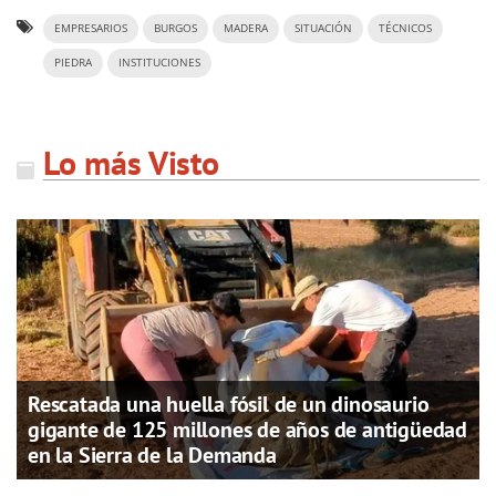
EMPRESARIOS
BURGOS
MADERA
SITUACIÓN
TÉCNICOS
PIEDRA
INSTITUCIONES
Lo más Visto
Rescatada una huella fósil de un dinosaurio
gigante de 125 millones de años de antigüedad
en la Sierra de la Demanda