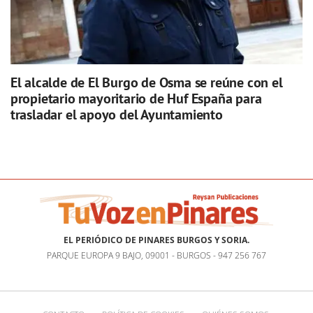
El alcalde de El Burgo de Osma se reúne con el
propietario mayoritario de Huf España para
trasladar el apoyo del Ayuntamiento
EL PERIÓDICO DE PINARES BURGOS Y SORIA.
PARQUE EUROPA 9 BAJO, 09001 - BURGOS - 947 256 767