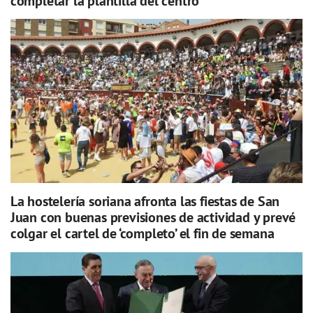
completar la plantilla del centro
La hostelería soriana afronta las fiestas de San
Juan con buenas previsiones de actividad y prevé
colgar el cartel de ‘completo’ el fin de semana