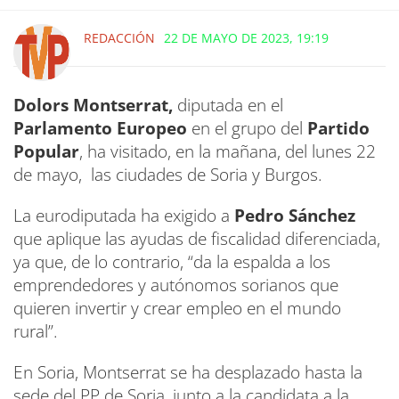
REDACCIÓN
22 DE MAYO DE 2023, 19:19
Dolors Montserrat,
diputada en el
Parlamento Europeo
en el grupo del
Partido
Popular
, ha visitado, en la mañana, del lunes 22
de mayo, las ciudades de Soria y Burgos.
La eurodiputada ha exigido a
Pedro Sánchez
que aplique las ayudas de fiscalidad diferenciada,
ya que, de lo contrario, “da la espalda a los
emprendedores y autónomos sorianos que
quieren invertir y crear empleo en el mundo
rural”.
En Soria, Montserrat se ha desplazado hasta la
sede del PP de Soria, junto a la candidata a la