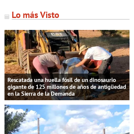
Lo más Visto
Rescatada una huella fósil de un dinosaurio
gigante de 125 millones de años de antigüedad
en la Sierra de la Demanda