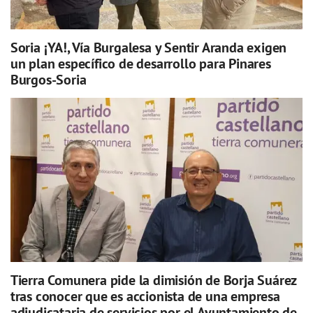
Soria ¡YA!, Vía Burgalesa y Sentir Aranda exigen
un plan específico de desarrollo para Pinares
Burgos-Soria
Tierra Comunera pide la dimisión de Borja Suárez
tras conocer que es accionista de una empresa
adjudicataria de servicios por el Ayuntamiento de