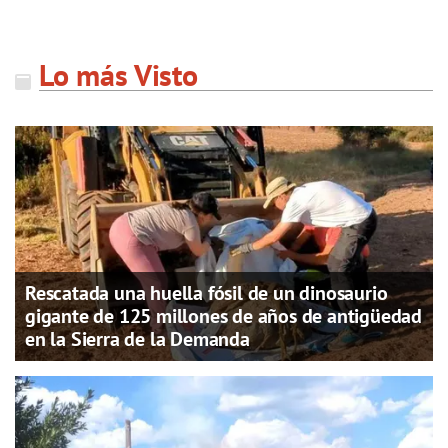
Lo más Visto
Rescatada una huella fósil de un dinosaurio
gigante de 125 millones de años de antigüedad
en la Sierra de la Demanda