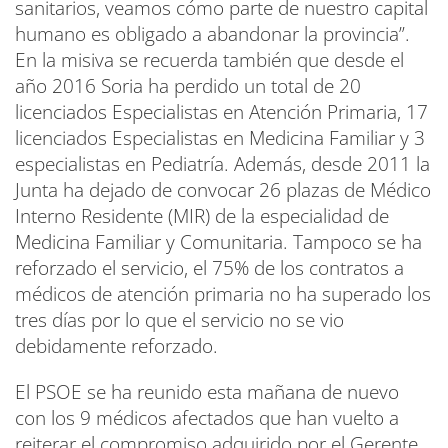
sanitarios, veamos cómo parte de nuestro capital
humano es obligado a abandonar la provincia”.
En la misiva se recuerda también que desde el
año 2016 Soria ha perdido un total de 20
licenciados Especialistas en Atención Primaria, 17
licenciados Especialistas en Medicina Familiar y 3
especialistas en Pediatría. Además, desde 2011 la
Junta ha dejado de convocar 26 plazas de Médico
Interno Residente (MIR) de la especialidad de
Medicina Familiar y Comunitaria. Tampoco se ha
reforzado el servicio, el 75% de los contratos a
médicos de atención primaria no ha superado los
tres días por lo que el servicio no se vio
debidamente reforzado.
El PSOE se ha reunido esta mañana de nuevo
con los 9 médicos afectados que han vuelto a
reiterar el compromiso adquirido por el Gerente