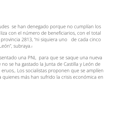
tudes se han denegado porque no cumplían los
liza con el número de beneficiarios, con el total
a provincia 2813, “ni siquiera uno de cada cinco
 León”, subraya.
.
resentado una PNL para que se saque una nueva
o se ha gastado la Junta de Castilla y León de
 eruos,. Los socialistas proponen que se amplíen
 quienes más han sufrido la crisis económica en