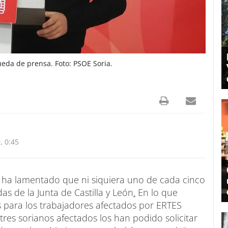
ueda de prensa. Foto: PSOE Soria.
, 0:45
 ha lamentado que ni siquiera uno de cada cinco
s de la Junta de Castilla y León
.
En lo que
s para los trabajadores afectados por ERTES
es sorianos afectados los han podido solicitar