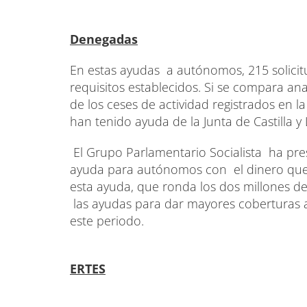
Denegadas
En estas ayudas a autónomos, 215 solici
requisitos establecidos. Si se compara ana
de los ceses de actividad registrados en l
han tenido ayuda de la Junta de Castilla y
El Grupo Parlamentario Socialista ha p
ayuda para autónomos con el dinero que n
esta ayuda, que ronda los dos millones de
las ayudas para dar mayores coberturas a
este periodo.
ERTES