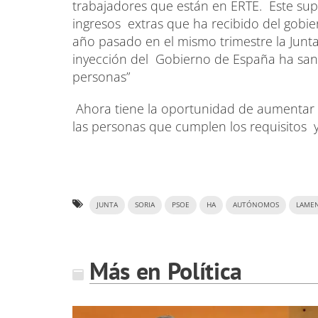
trabajadores que están en ERTE. Este su
ingresos extras que ha recibido del gobi
año pasado en el mismo trimestre la Junta
inyección del Gobierno de España ha sane
personas”
Ahora tiene la oportunidad de aumentar l
las personas que cumplen los requisitos y
JUNTA
SORIA
PSOE
HA
AUTÓNOMOS
LAME
Más en Política