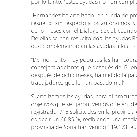
por lo tanto, “estas ayudas no han cumpl
Hernández ha analizado en rueda de prens
resuelto con respecto a los autónomos y
ocho meses con el Diálogo Social, cuand
De ellas se han resuelto dos, las ayudas
que complementaban las ayudas a los ER
“
De momento muy poquitos las han cobr
consejera adelantó que después del Puen
después de ocho meses, ha metido la p
trabajadores que lo han pasado mal”.
Si analizamos las ayudas, para el procura
objetivos que se fijaron “vemos que en d
registrado, 715 solicitudes en la provinci
es decir un 66,85 %, recibiendo una medi
provincia de Soria han venido 119.173 eu