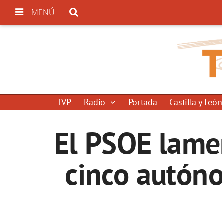
MENÚ
TVP
Radio
Portada
Castilla y León
El PSOE lamen
cinco autóno