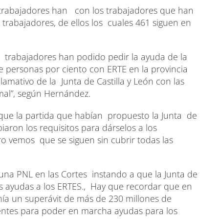
5 trabajadores han con los trabajadores que han
 trabajadores, de ellos los cuales 461 siguen en
s trabajadores han podido pedir la ayuda de la
e personas por ciento con ERTE en la provincia
lamativo de la Junta de Castilla y León con las
 mal”, según Hernández.
 que la partida que habían propuesto la Junta de
iaron los requisitos para dárselos a los
o vemos que se siguen sin cubrir todas las
una PNL en las Cortes instando a que la Junta de
as ayudas a los ERTES., Hay que recordar que en
tenía un superávit de más de 230 millones de
icientes para poder en marcha ayudas para los