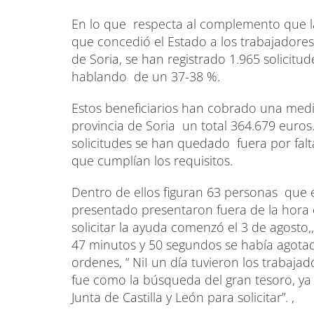
En lo que respecta al complemento que la 
que concedió el Estado a los trabajadores 
de Soria, se han registrado 1.965 solicitud
hablando de un 37-38 %.
Estos beneficiarios han cobrado una medi
provincia de Soria un total 364.679 euro
solicitudes se han quedado fuera por falta
que cumplían los requisitos.
Dentro de ellos figuran 63 personas que e
presentado presentaron fuera de la hora e
solicitar la ayuda comenzó el 3 de agosto,
47 minutos y 50 segundos se había agotado
ordenes, “ NiI un día tuvieron los trabaja
fue como la búsqueda del gran tesoro, ya 
Junta de Castilla y León para solicitar”. ,