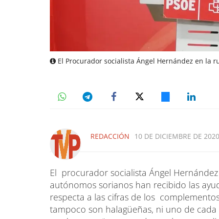
El Procurador socialista Ángel Hernández en la r
REDACCIÓN
10 DE DICIEMBRE DE 2020
El procurador socialista Ángel Hernández
autónomos sorianos han recibido las ayuda
respecta a las cifras de los complemento
tampoco son halagüeñas, ni uno de cada tr