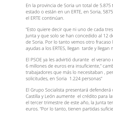
En la provincia de Soria un total de 5.87
estado o están en un ERTE, en Soria, 5875
el ERTE continúan.
“Esto quiere decir que ni uno de cada tre
Junta y que solo se han concedido al 12 d
de Soria. Por lo tanto vemos otro fracaso l
ayudas a los ERTES, llegan tarde y llegan
El PSOE ya les advirtió durante el verano
6 millones de euros era insuficiente,” camb
trabajadores que más lo necesitaban , per
solicitudes, en Soria 1.224 personas”
El Grupo Socialista presentará defenderá 
Castilla y León aumente el crédito para l
el tercer trimestre de este año, la Junta 
euros. “Por lo tanto, tienen partidas suf