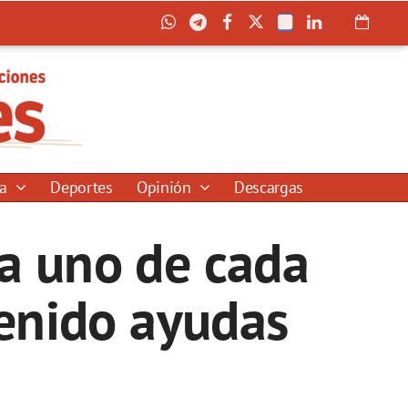
ía
Deportes
Opinión
Descargas
ra uno de cada
tenido ayudas