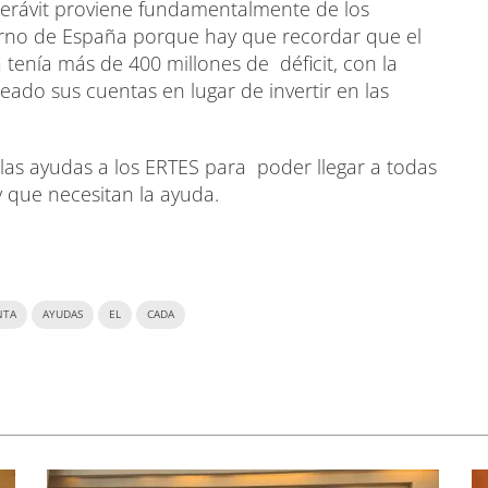
perávit proviene fundamentalmente de los
erno de España porque hay que recordar que el
 tenía más de 400 millones de déficit, con la
ado sus cuentas en lugar de invertir en las
as ayudas a los ERTES para poder llegar a todas
 que necesitan la ayuda.
NTA
AYUDAS
EL
CADA