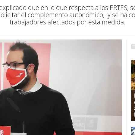
xplicado que en lo que respecta a los ERTES, so
solicitar el complemento autonómico, y se ha con
trabajadores afectados por esta medida.