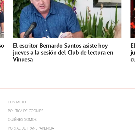
so
El escritor Bernardo Santos asiste hoy
E
jueves a la sesión del Club de lectura en
j
Vinuesa
c
CONTACTO
POLÍTICA DE COOKIES
QUIÉNES SOMOS
PORTAL DE TRANSPARENCIA