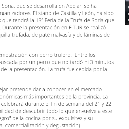
 Soria, que se desarrolla en Abejar, se ha
anizadores. El stand de Castilla y León, ha sido
 que tendrá la 13ª Feria de la Trufa de Soria que
 Durante la presentación en FITUR se realizó
lla trufada, de paté malvasía y de láminas de
ostración con perro trufero. Entre los
 buscada por un perro que no tardó ni 3 minutos
de la presentación. La trufa fue cedida por la
bejar pretende dar a conocer en el mercado
tronómicas más importantes de la provincia. La
e celebrará durante el fin de semana del 21 y 22
ibilidad de descubrir todo lo que envuelve a este
o" de la cocina por su exquisitez y su
a, comercialización y degustación).