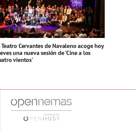
l Teatro Cervantes de Navaleno acoge hoy
ueves una nueva sesión de 'Cine a los
uatro vientos'