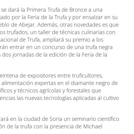
se dará la Primera Trufa de Bronce a una
ado por la Feria de la Trufa y por ensalzar en su
 pueblo de Abejar. Además, otras novedades es que
s trufados, un taller de técnicas culinarias con
cional de Trufa, ampliará su premio a los
odrán entrar en un concurso de una trufa negra
 dos jornadas de la edición de la Feria de la
intena de expositores entre truficultores,
 alimentación expertas en el diamante negro de
ficos y técnicos agrícolas y forestales que
ncias las nuevas tecnologías aplicadas al cultivo
ará en la ciudad de Soria un seminario científico
ión de la trufa con la presencia de Michael