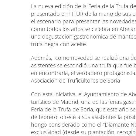
La nueva edición de la Feria de la Trufa de
presentado en FITUR de la mano de sus org
el escenario para presentar las novedades
como todos los años se celebra en Abejar.
una degustación gastronómica de mantequi
trufa negra con aceite.
Además, como novedad se realizó una dem
asistentes se escondió una trufa que fue
en encontrarla, el verdadero protagonista 
Asociación de Truficultores de Soria
Con esta iniciativa, el Ayuntamiento de A
turístico de Madrid, una de las ferias gas
Feria de la Trufa de Soria, que este año s
de febrero, ofrece a sus asistentes la pos
hongo considerado como el "Diamante Negr
exclusividad (desde su plantación, recogid