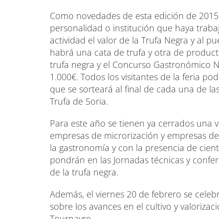
Como novedades de esta edición de 2015 
personalidad o institución que haya trabaj
actividad el valor de la Trufa Negra y al
habrá una cata de trufa y otra de producto
trufa negra y el Concurso Gastronómico Na
1.000€. Todos los visitantes de la feria p
que se sorteará al final de cada una de las
Trufa de Soria.
Para este año se tienen ya cerrados una ve
empresas de microrización y empresas de
la gastronomía y con la presencia de cientí
pondrán en las Jornadas técnicas y confere
de la trufa negra.
Además, el viernes 20 de febrero se celebr
sobre los avances en el cultivo y valorizac
Tournayre,