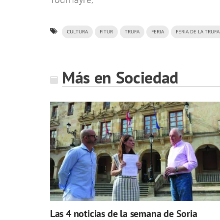
CULTURA
FITUR
TRUFA
FERIA
FERIA DE LA TRUFA
Más en Sociedad
Las 4 noticias de la semana de Soria