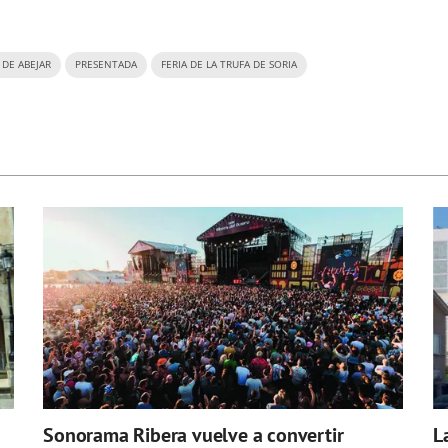
 DE ABEJAR
PRESENTADA
FERIA DE LA TRUFA DE SORIA
Sonorama Ribera vuelve a convertir
L