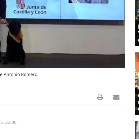
lde Antonio Romero.
5, 20:30