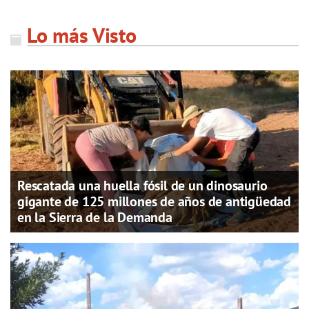
Lo más Visto
Rescatada una huella fósil de un dinosaurio
gigante de 125 millones de años de antigüedad
en la Sierra de la Demanda