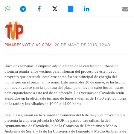
PINARESNOTICIAS.COM
20 DE MAYO DE 2015, 12:49
Hace dos semanas la empresa adjudicataria de la calefacción urbana de
biomasa reunía a los vecinos para informar del proceso de este nuevo
proyecto que pretende instalarse como fuente principal de energía del
municipio en el próximo invierno. Este miércoles 20 de mayo, se ha hecho
un nuevo avance con la apertura del plazo para llevar a cabo los contratos
para engancharse a esta red de calefacción. Los vecinos de Covaleda serán
atendidos en la oficina de turismo de lunes a viernes de 17.30 a 20.30 horas
de la tarde y los sábados de 10.00 a 14.00 horas.
Según aseguraron en la reunión informativa del 6 de mayo, el proyecto que
presenta la empresa privada ESASUR ha pasado tres cribas: la del
Ayuntamiento de Covaleda, la de la Comisión de Urbanismo y Medio
Ambiente de Soria, y la de La Consejería de Fomento y Medio Ambiente de