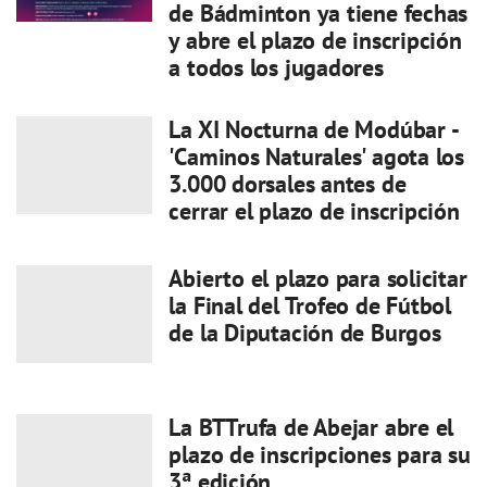
de Bádminton ya tiene fechas
y abre el plazo de inscripción
a todos los jugadores
La XI Nocturna de Modúbar -
'Caminos Naturales' agota los
3.000 dorsales antes de
cerrar el plazo de inscripción
Abierto el plazo para solicitar
la Final del Trofeo de Fútbol
de la Diputación de Burgos
La BTTrufa de Abejar abre el
plazo de inscripciones para su
3ª edición