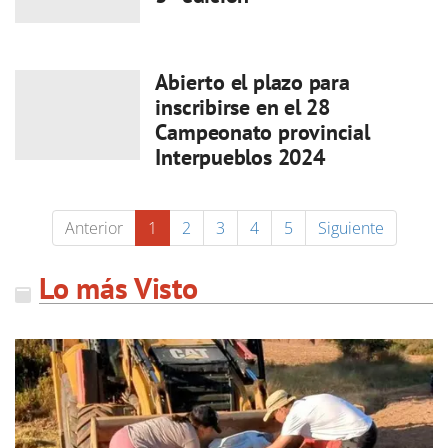
Abierto el plazo para
inscribirse en el 28
Campeonato provincial
Interpueblos 2024
Anterior
1
2
3
4
5
Siguiente
Lo más Visto