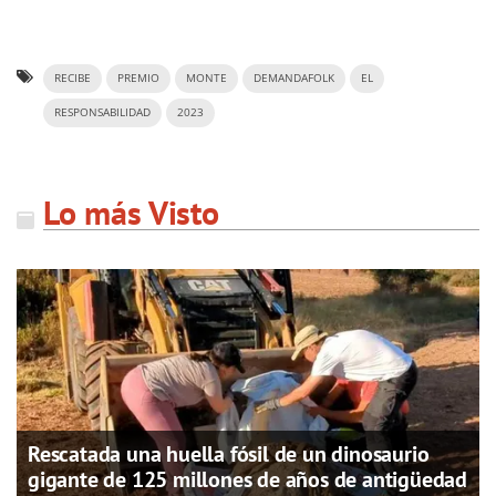
RECIBE
PREMIO
MONTE
DEMANDAFOLK
EL
RESPONSABILIDAD
2023
Lo más Visto
Rescatada una huella fósil de un dinosaurio
gigante de 125 millones de años de antigüedad