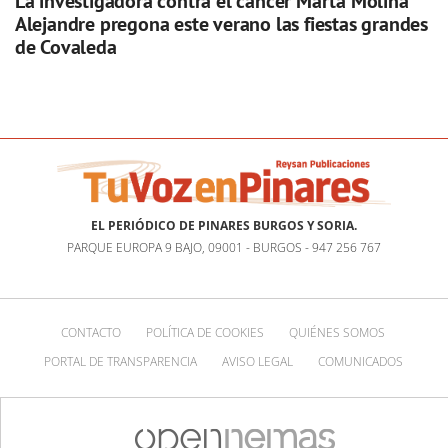
La investigadora contra el cáncer Marta Molina
Alejandre pregona este verano las fiestas grandes
de Covaleda
EL PERIÓDICO DE PINARES BURGOS Y SORIA.
PARQUE EUROPA 9 BAJO, 09001 - BURGOS - 947 256 767
CONTACTO
POLÍTICA DE COOKIES
QUIÉNES SOMOS
PORTAL DE TRANSPARENCIA
AVISO LEGAL
COMUNICADOS