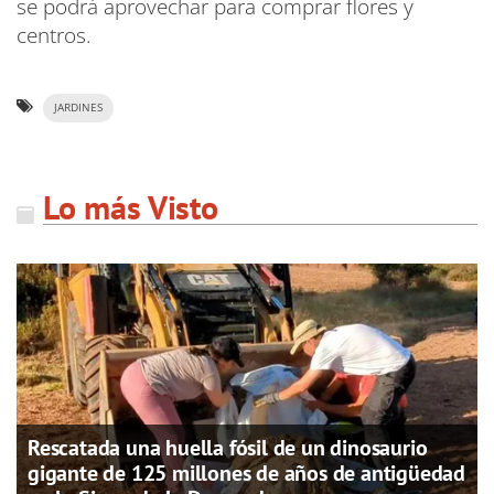
se podrá aprovechar para comprar flores y
centros.
JARDINES
Lo más Visto
Rescatada una huella fósil de un dinosaurio
gigante de 125 millones de años de antigüedad