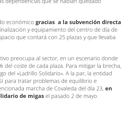
iguas dependencias que se habían quedado
aldo económico
gracias a la subvención directa
finalización y equipamiento del centro de día de
spacio que contará con 25 plazas y que llevaba
ectivo preocupa al sector, en un escenario donde
% del coste de cada plaza. Para mitigar la brecha,
del «Ladrillo Solidario». A la par, la entidad
I para tratar problemas de equilibrio e
 mencionada marcha de Covaleda del día 23,
en
olidario de migas
el pasado 2 de mayo.