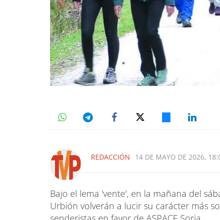
REDACCIÓN
14 DE MAYO DE 2026, 18:
Bajo el lema 'vente', en la mañana del sá
Urbión volverán a lucir su carácter más so
senderistas en favor de ASPACE Soria.