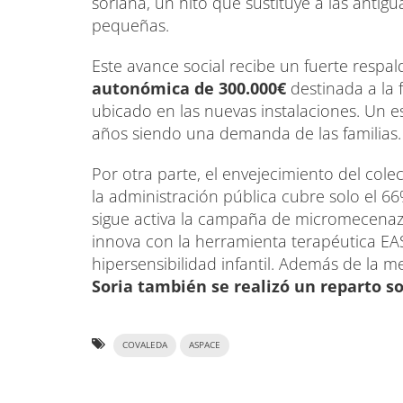
soriana, un hito que sustituye a las ant
pequeñas.
Este avance social recibe un fuerte resp
autonómica de 300.000€
destinada a la 
ubicado en las nuevas instalaciones. Un e
años siendo una demanda de las familias.
Por otra parte, el envejecimiento del col
la administración pública cubre solo el 66
sigue activa la campaña de micromecenazgo 
innova con la herramienta terapéutica EAS
hipersensibilidad infantil. Además de la
Soria también se realizó un reparto s
COVALEDA
ASPACE