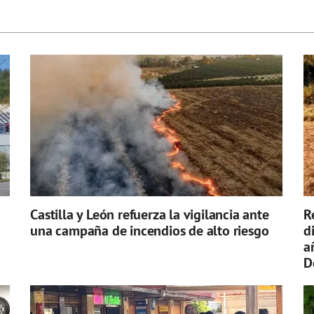
Castilla y León refuerza la vigilancia ante
R
una campaña de incendios de alto riesgo
d
a
D