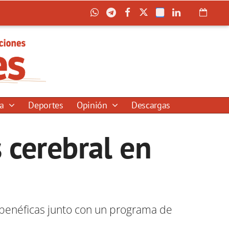
ía
Deportes
Opinión
Descargas
s cerebral en
benéficas junto con un programa de