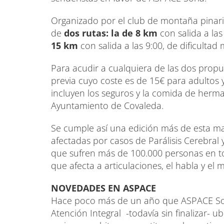
Organizado por el club de montaña pinari
de
dos rutas: la de 8 km
con salida a la
15 km
con salida a las 9:00, de dificultad 
Para acudir a cualquiera de las dos propue
previa cuyo coste es de 15€ para adultos 
incluyen los seguros y la comida de herma
Ayuntamiento de Covaleda.
Se cumple así una edición más de esta mar
afectadas por casos de Parálisis Cerebral 
que sufren más de 100.000 personas en to
que afecta a articulaciones, el habla y el
NOVEDADES EN ASPACE
Hace poco más de un año que ASPACE So
Atención Integral -todavía sin finalizar- u