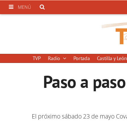
MENÚ
TVP
Radio
Portada
Castilla y León
Paso a paso 
El próximo sábado 23 de mayo Cova