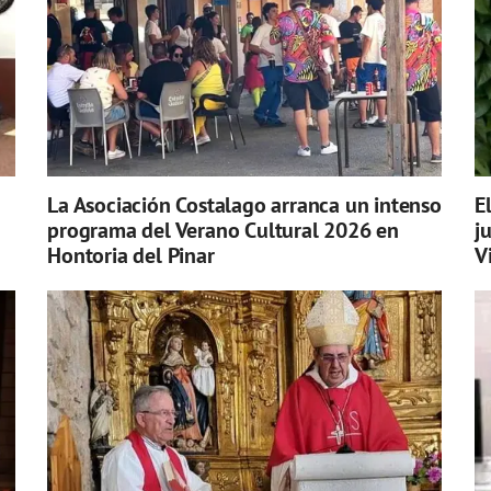
La Asociación Costalago arranca un intenso
E
programa del Verano Cultural 2026 en
j
Hontoria del Pinar
V