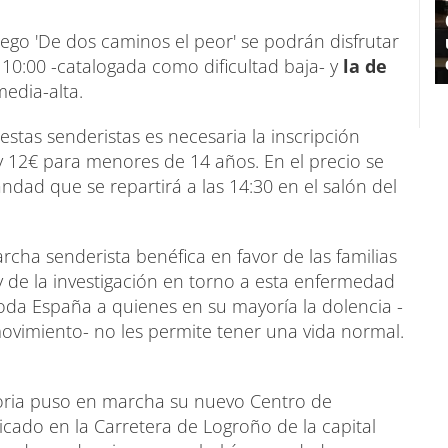
ego 'De dos caminos el peor' se podrán disfrutar
s 10:00 -catalogada como dificultad baja- y
la de
media-alta.
stas senderistas es necesaria la inscripción
y 12€ para menores de 14 años. En el precio se
ndad que se repartirá a las 14:30 en el salón del
cha senderista benéfica en favor de las familias
y de la investigación en torno a esta enfermedad
da España a quienes en su mayoría la dolencia -
 movimiento- no les permite tener una vida normal.
ria puso en marcha su nuevo Centro de
bicado en la Carretera de Logroño de la capital