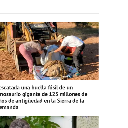
escatada una huella fósil de un
inosaurio gigante de 125 millones de
ños de antigüedad en la Sierra de la
emanda