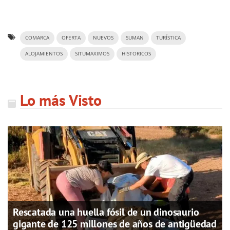
COMARCA
OFERTA
NUEVOS
SUMAN
TURÍSTICA
ALOJAMIENTOS
SITUMAXIMOS
HISTORICOS
Lo más Visto
Rescatada una huella fósil de un dinosaurio
gigante de 125 millones de años de antigüedad