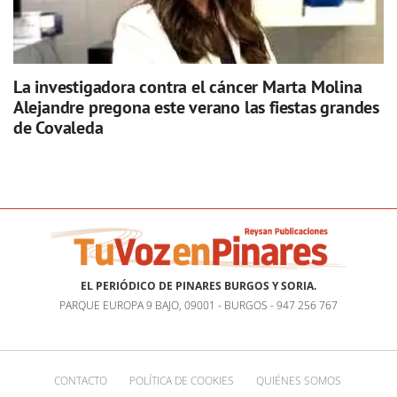
La investigadora contra el cáncer Marta Molina
Alejandre pregona este verano las fiestas grandes
de Covaleda
EL PERIÓDICO DE PINARES BURGOS Y SORIA.
PARQUE EUROPA 9 BAJO, 09001 - BURGOS - 947 256 767
CONTACTO
POLÍTICA DE COOKIES
QUIÉNES SOMOS