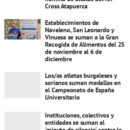
Cross Atapuerca
Establecimientos de
Navaleno, San Leonardo y
Vinuesa se suman a la Gran
Recogida de Alimentos del 25
de noviembre al 6 de
diciembre
Los/as atletas burgaleses y
sorianos suman medallas en
el Campeonato de España
Universitario
Instituciones, colectivos y
entidades se suman al
'minuto de silencio' contra la