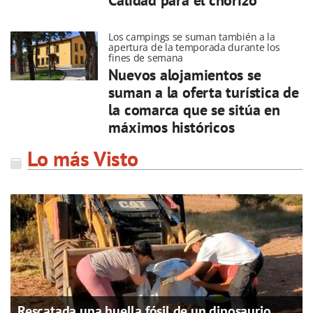
Calidad para el chorizo
Los campings se suman también a la
apertura de la temporada durante los
fines de semana
Nuevos alojamientos se
suman a la oferta turística de
la comarca que se sitúa en
máximos históricos
Lo más Visto
Rescatada una huella fósil de un dinosaurio