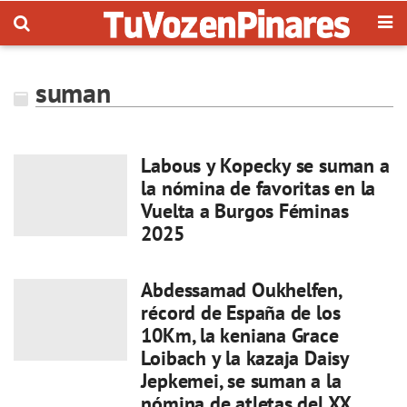
suman
Labous y Kopecky se suman a
la nómina de favoritas en la
Vuelta a Burgos Féminas
2025
Abdessamad Oukhelfen,
récord de España de los
10Km, la keniana Grace
Loibach y la kazaja Daisy
Jepkemei, se suman a la
nómina de atletas del XX