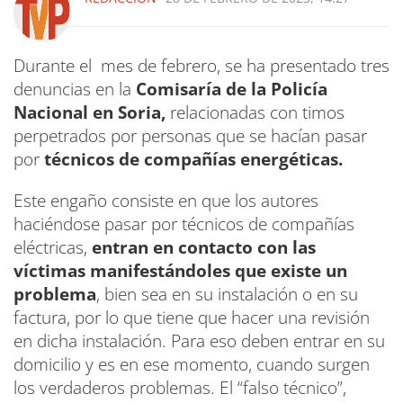
Durante el mes de febrero, se ha presentado tres
denuncias en la
Comisaría de la Policía
Nacional en Soria,
relacionadas con timos
perpetrados por personas que se hacían pasar
por
técnicos de compañías energéticas.
Este engaño consiste en que los autores
haciéndose pasar por técnicos de compañías
eléctricas,
entran en contacto con las
víctimas manifestándoles que existe un
problema
, bien sea en su instalación o en su
factura, por lo que tiene que hacer una revisión
en dicha instalación. Para eso deben entrar en su
domicilio y es en ese momento, cuando surgen
los verdaderos problemas. El “falso técnico”,