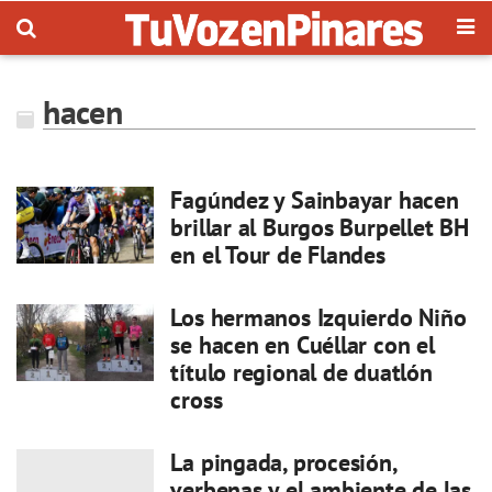
hacen
Fagúndez y Sainbayar hacen
brillar al Burgos Burpellet BH
en el Tour de Flandes
Los hermanos Izquierdo Niño
se hacen en Cuéllar con el
título regional de duatlón
cross
La pingada, procesión,
verbenas y el ambiente de las