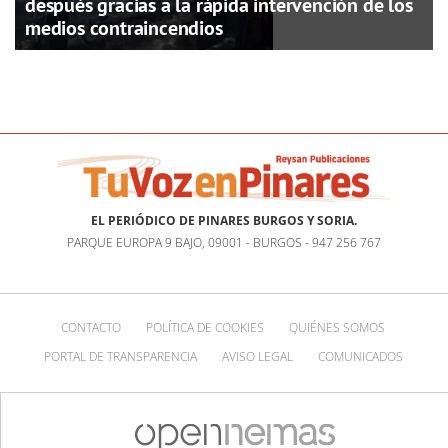
después gracias a la rápida intervención de los
medios contraincendios
EL PERIÓDICO DE PINARES BURGOS Y SORIA.
PARQUE EUROPA 9 BAJO, 09001 - BURGOS - 947 256 767
CONTACTO
POLÍTICA DE COOKIES
QUIÉNES SOMOS
PORTAL DE TRANSPARENCIA
AVISO LEGAL
COMUNICADOS