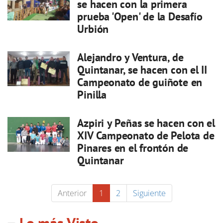
se hacen con la primera
prueba 'Open' de la Desafío
Urbión
Alejandro y Ventura, de
Quintanar, se hacen con el II
Campeonato de guiñote en
Pinilla
Azpiri y Peñas se hacen con el
XIV Campeonato de Pelota de
Pinares en el frontón de
Quintanar
Anterior
1
2
Siguiente
Lo más Visto