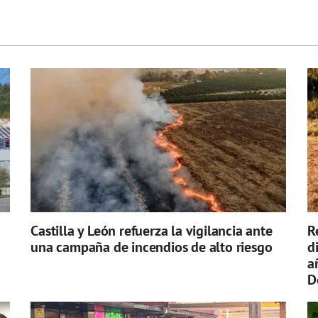
Castilla y León refuerza la vigilancia ante
R
una campaña de incendios de alto riesgo
d
a
D