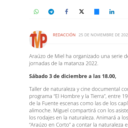
REDACCIÓN
25 DE NOVIEMBRE DE 2022
Araúzo de Miel ha organizado una serie de
jornadas de la matanza 2022.
Sábado 3 de diciembre a las 18.00,
Taller de naturaleza y cine documental co
programa “El Hombre y la Tierra”, entre 19
de la Fuente escenas como las de los capítu
alimoche. Miguel compartirá con los asist
los rodajes en la naturaleza. Animará a lo
“Araúzo en Corto” a contar la naturaleza 