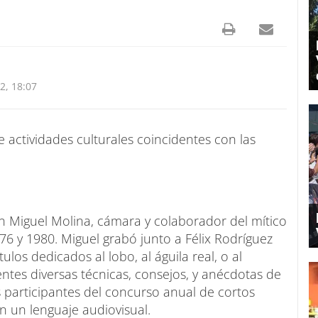
, 18:07
 actividades culturales coincidentes con las
n Miguel Molina, cámara y colaborador del mítico
76 y 1980. Miguel grabó junto a Félix Rodríguez
los dedicados al lobo, al águila real, o al
entes diversas técnicas, consejos, y anécdotas de
s participantes del concurso anual de cortos
en un lenguaje audiovisual.