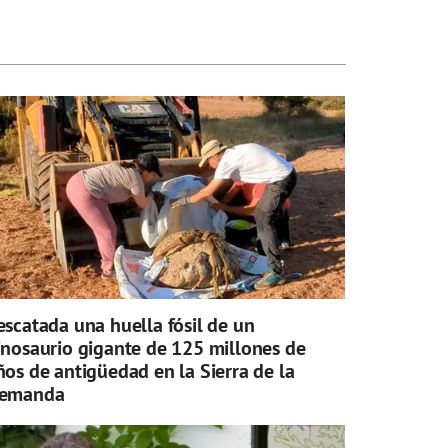
escatada una huella fósil de un
inosaurio gigante de 125 millones de
ños de antigüedad en la Sierra de la
emanda