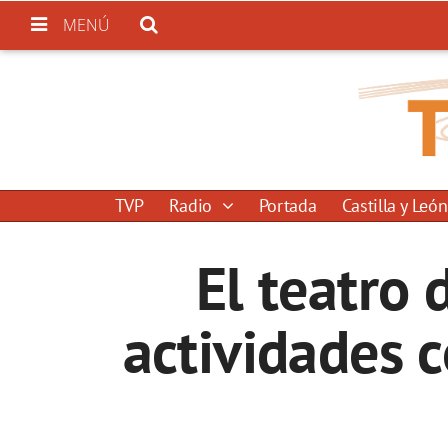
MENÚ
TVP
Radio
Portada
Castilla y León
El teatro 
actividades c