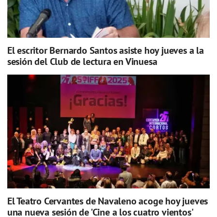
El escritor Bernardo Santos asiste hoy jueves a la
sesión del Club de lectura en Vinuesa
El Teatro Cervantes de Navaleno acoge hoy jueves
una nueva sesión de 'Cine a los cuatro vientos'