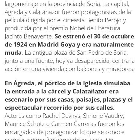
largometraje en la provincia de Soria. La capital,
Ágreda y Calatañazor fueron protagonistas de la
película dirigida por el cineasta Benito Perojo y
producida por el premio Nobel de Literatura
Jacinto Benavente.
Se estrenó el 30 de octubre
de 1924 en Madrid Goya y era naturalmente
muda
. La antigua plaza de San Pedro de Soria,
junto a una fuente, hoy ya desaparecida, centra la
acción en una vivienda con balcones y miradores.
En Ágreda, el pórtico de la iglesia simulaba
la entrada a la cárcel y Calatañazor era
escenario por sus casas, paisajes, plazas y el
espectacular recorrido por sus calles
.
Actores como Rachel Devirys, Simone Vaudry,
Maurice Schutz o Carmen Carreras fueron los
encargados de protagonizar lo que se conoce
como el primer filme rodado en Soria. Sin