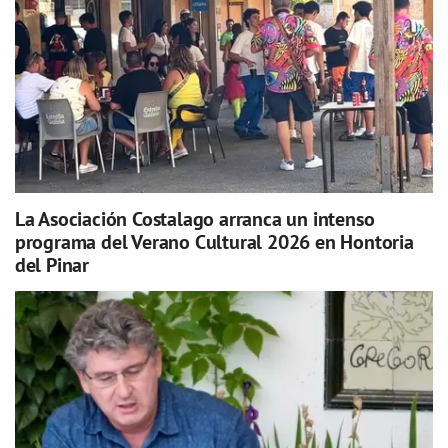
La Asociación Costalago arranca un intenso
programa del Verano Cultural 2026 en Hontoria
del Pinar