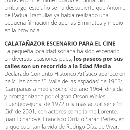
embargo, este año se ha descubierto que Antonio
de Padua Tramullas ya había realizado una
pequeña filmación de apenas 3 minutos y medio
en la provincia.
CALATAÑAZOR ESCENARIO PARA EL CINE
La pequeña localidad soriana ha sido escenario
en diversas ocasiones pues,
los paseos por sus
calles son un recorrido a la Edad Media
.
Declarado Conjunto Histórico Artístico aparece en
películas como 'El Valle de las espadas' de 1963;
'Campanas a medianoche' del año 1964, dirigida
y protagonizada por el gran Orson Welles;
'Fuenteovejuna' de 1972 o la más actual serie 'El
Cid' de 2001, con actores como Jaime Lorente,
Juan Echanove, Francisco Ortiz o Sarah Perles, en
la que cuentan la vida de Rodrigo Díaz de Vivar,