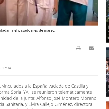
iudadanía el pasado mes de marzo.
, 17:34
 vinculados a la España vaciada de Castilla y
forma Soria ¡YA!, se reunieron telemáticamente
anidad de la Junta: Alfonso José Montero Moreno,
ia Sanitaria, y Elvira Callejo Giménez, directora