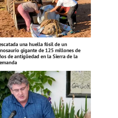
escatada una huella fósil de un
inosaurio gigante de 125 millones de
ños de antigüedad en la Sierra de la
emanda