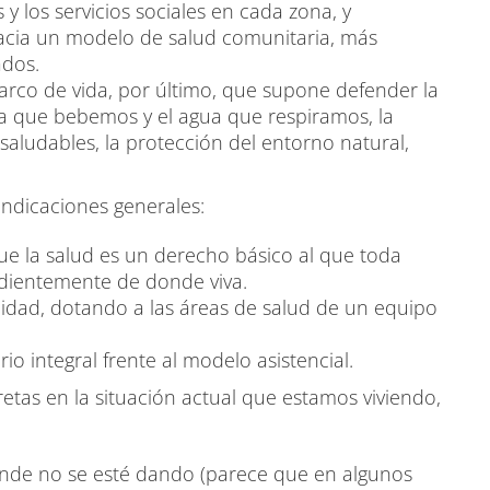
s y los servicios sociales en cada zona, y
hacia un modelo de salud comunitaria, más
ados.
arco de vida, por último, que supone defender la
agua que bebemos y el agua que respiramos, la
saludables, la protección del entorno natural,
indicaciones generales:
e la salud es un derecho básico al que toda
dientemente de donde viva.
idad, dotando a las áreas de salud de un equipo
o integral frente al modelo asistencial.
etas en la situación actual que estamos viviendo,
donde no se esté dando (parece que en algunos