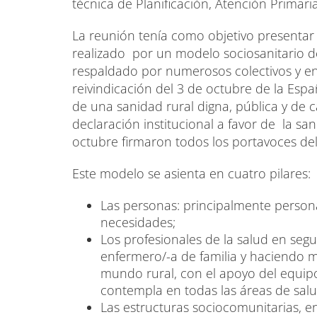
técnica de Planificación, Atención Primari
La reunión tenía como objetivo presenta
realizado por un modelo sociosanitario 
respaldado por numerosos colectivos y ent
reivindicación del 3 de octubre de la Esp
de una sanidad rural digna, pública y de c
declaración institucional a favor de la sa
octubre firmaron todos los portavoces de
Este modelo se asienta en cuatro pilares:
Las personas: principalmente person
necesidades;
Los profesionales de la salud en segu
enfermero/-a de familia y haciendo má
mundo rural, con el apoyo del equipo
contempla en todas las áreas de salu
Las estructuras sociocomunitarias, e