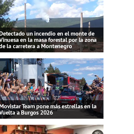
Detectado un incendio en el monte de
Vinuesa en la masa forestal por la zona
de la carretera a Montenegro
Movistar Team pone más estrellas en la
Vuelta a Burgos 2026