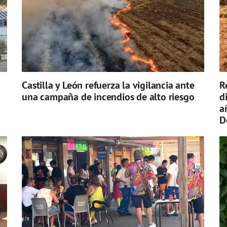
Castilla y León refuerza la vigilancia ante
R
una campaña de incendios de alto riesgo
d
a
D