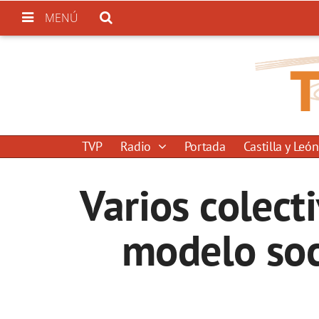
MENÚ
TVP
Radio
Portada
Castilla y León
Varios colect
modelo soci