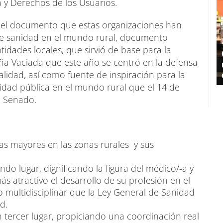
a y Derechos de los Usuarios.
r el documento que estas organizaciones han
de sanidad en el mundo rural, documento
idades locales, que sirvió de base para la
aña Vaciada que este año se centró en la defensa
alidad, así como fuente de inspiración para la
nidad pública en el mundo rural que el 14 de
l Senado.
as mayores en las zonas rurales y sus
ndo lugar, dignificando la figura del médico/-a y
s atractivo el desarrollo de su profesión en el
 multidisciplinar que la Ley General de Sanidad
d.
n tercer lugar, propiciando una coordinación real