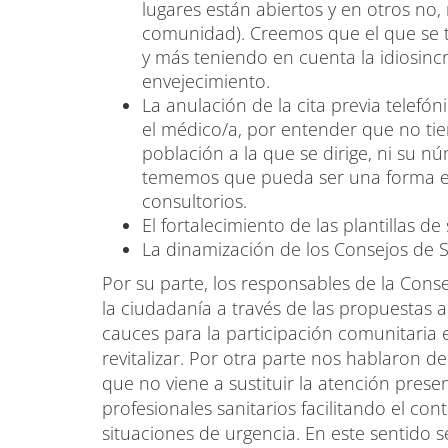
lugares están abiertos y en otros no
comunidad). Creemos que el que se ti
y más teniendo en cuenta la idiosinc
envejecimiento.
La anulación de la cita previa telefó
el médico/a, por entender que no tie
población a la que se dirige, ni su n
tememos que pueda ser una forma en
consultorios.
El fortalecimiento de las plantillas de 
La dinamización de los Consejos de S
Por su parte, los responsables de la Conse
la ciudadanía a través de las propuestas
cauces para la participación comunitaria
revitalizar. Por otra parte nos hablaron d
que no viene a sustituir la atención presen
profesionales sanitarios facilitando el co
situaciones de urgencia. En este sentido 