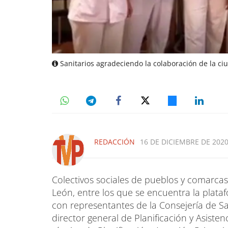
Sanitarios agradeciendo la colaboración de la c
REDACCIÓN
16 DE DICIEMBRE DE 2020
Colectivos sociales de pueblos y comarcas,
León, entre los que se encuentra la plata
con representantes de la Consejería de S
director general de Planificación y Asistenc