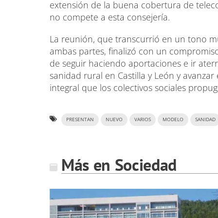
extensión de la buena cobertura de tele
no compete a esta consejería.
La reunión, que transcurrió en un tono m
ambas partes, finalizó con un compromiso
de seguir haciendo aportaciones e ir ate
sanidad rural en Castilla y León y avanza
integral que los colectivos sociales propu
PRESENTAN
NUEVO
VARIOS
MODELO
SANIDAD
Más en Sociedad