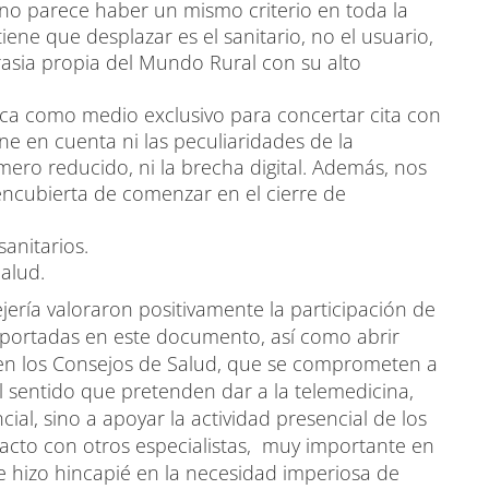
, no parece haber un mismo criterio en toda la
ene que desplazar es el sanitario, no el usuario,
rasia propia del Mundo Rural con su alto
nica como medio exclusivo para concertar cita con
ne en cuenta ni las peculiaridades de la
úmero reducido, ni la brecha digital. Además, nos
cubierta de comenzar en el cierre de
sanitarios.
alud.
jería valoraron positivamente la participación de
 aportadas en este documento, así como abrir
 en los Consejos de Salud, que se comprometen a
el sentido que pretenden dar a la telemedicina,
cial, sino a apoyar la actividad presencial de los
ntacto con otros especialistas, muy importante en
se hizo hincapié en la necesidad imperiosa de