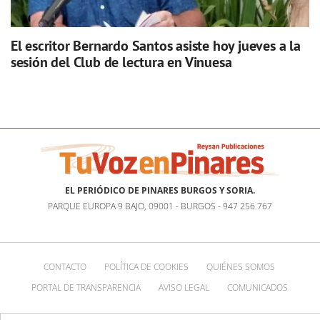
El escritor Bernardo Santos asiste hoy jueves a la
sesión del Club de lectura en Vinuesa
EL PERIÓDICO DE PINARES BURGOS Y SORIA.
PARQUE EUROPA 9 BAJO, 09001 - BURGOS - 947 256 767
CONTACTO
POLÍTICA DE COOKIES
QUIÉNES SOMOS
PORTAL DE TRANSPARENCIA
AVISO LEGAL
COMUNICADOS