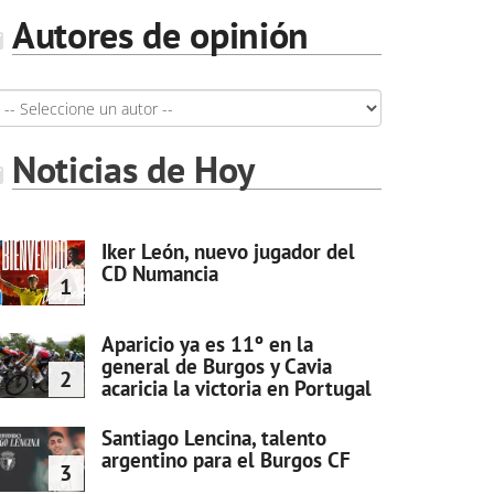
Autores de opinión
Noticias de Hoy
Iker León, nuevo jugador del
CD Numancia
1
Aparicio ya es 11º en la
general de Burgos y Cavia
2
acaricia la victoria en Portugal
Santiago Lencina, talento
argentino para el Burgos CF
3