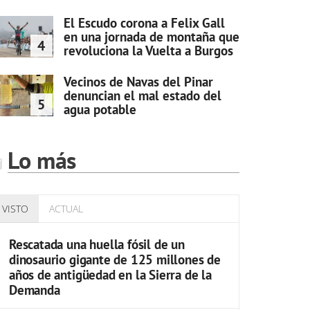
El Escudo corona a Felix Gall
en una jornada de montaña que
4
revoluciona la Vuelta a Burgos
Vecinos de Navas del Pinar
denuncian el mal estado del
5
agua potable
Lo más
VISTO
ACTUAL
Rescatada una huella fósil de un
dinosaurio gigante de 125 millones de
años de antigüedad en la Sierra de la
Demanda