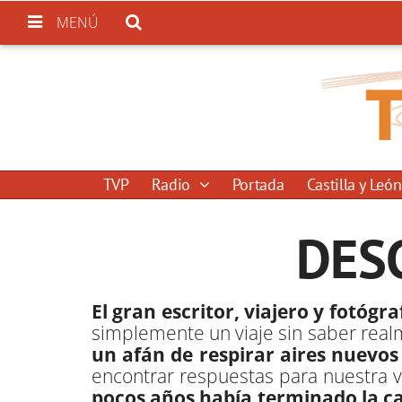
MENÚ
TVP
Radio
Portada
Castilla y León
DES
El gran escritor, viajero y fotógr
simplemente un viaje sin saber realm
un afán de respirar aires nuevos
encontrar respuestas para nuestra 
pocos años había terminado la c