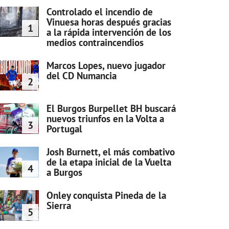
Controlado el incendio de
Vinuesa horas después gracias
1
a la rápida intervención de los
medios contraincendios
Marcos Lopes, nuevo jugador
del CD Numancia
2
El Burgos Burpellet BH buscará
nuevos triunfos en la Volta a
3
Portugal
Josh Burnett, el más combativo
de la etapa inicial de la Vuelta
4
a Burgos
Onley conquista Pineda de la
Sierra
5