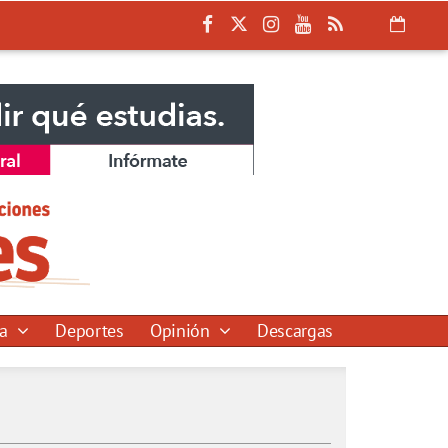
ía
Deportes
Opinión
Descargas