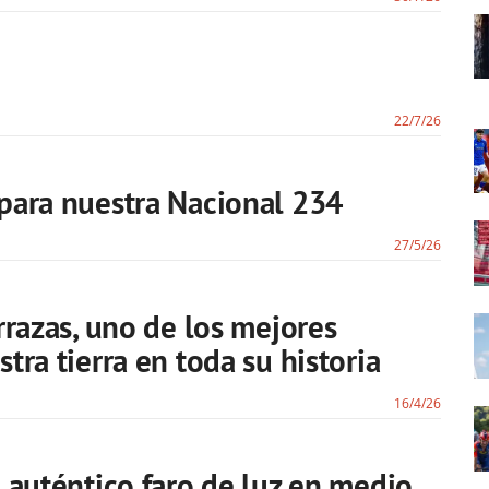
22/7/26
para nuestra Nacional 234
27/5/26
rrazas, uno de los mejores
tra tierra en toda su historia
16/4/26
 auténtico faro de luz en medio