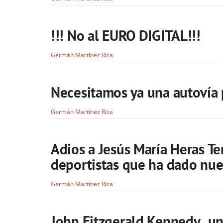
!!! No al EURO DIGITAL!!!
Germán Martínez Rica
Necesitamos ya una autovía 
Germán Martínez Rica
Adios a Jesús María Heras Te
deportistas que ha dado nues
Germán Martínez Rica
John Fitzgerald Kennedy , un