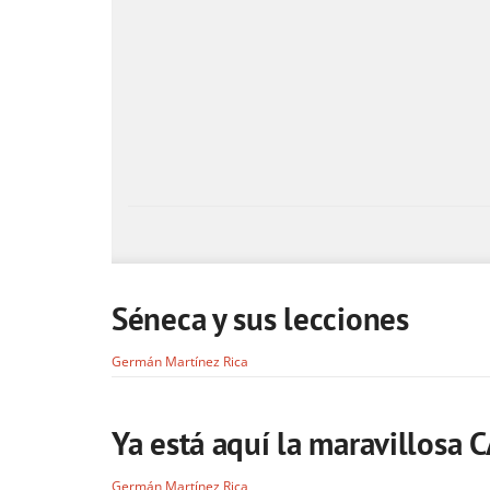
Séneca y sus lecciones
Germán Martínez Rica
Ya está aquí la maravillos
Germán Martínez Rica