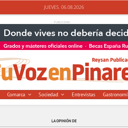
JUEVES. 06.08.2026
Comarca
Sociedad
Entrevistas
Gastronom
LA OPINIÓN DE