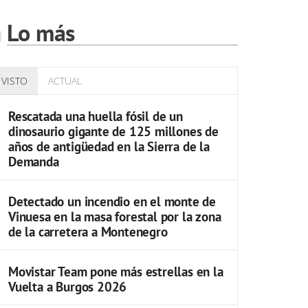
Lo más
VISTO
ACTUAL
Rescatada una huella fósil de un
dinosaurio gigante de 125 millones de
años de antigüedad en la Sierra de la
Demanda
Detectado un incendio en el monte de
Vinuesa en la masa forestal por la zona
de la carretera a Montenegro
Movistar Team pone más estrellas en la
Vuelta a Burgos 2026