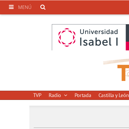
MENÚ
TVP
Radio
Portada
Castilla y León