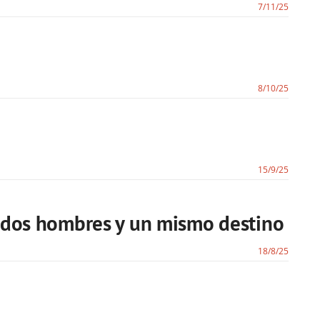
7/11/25
8/10/25
15/9/25
, dos hombres y un mismo destino
18/8/25