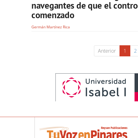
navegantes de que el control
comenzado
Germán Martínez Rica
Anterior
1
2