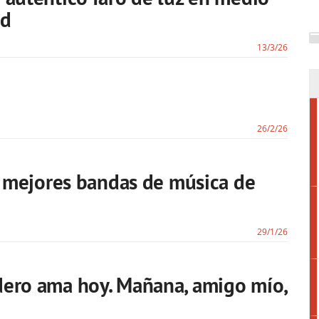
ad
13/3/26
26/2/26
co mejores bandas de música de
29/1/26
dero ama hoy. Mañana, amigo mío,