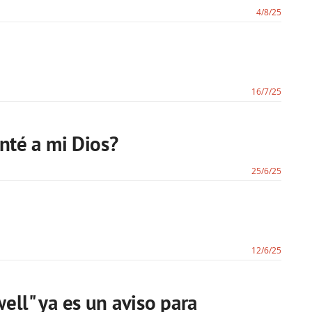
4/8/25
16/7/25
unté a mi Dios?
25/6/25
12/6/25
ell" ya es un aviso para