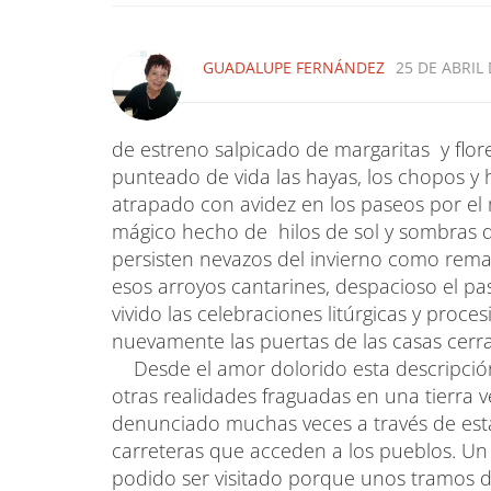
GUADALUPE FERNÁNDEZ
25 DE ABRIL 
de estreno salpicado de margaritas y flore
punteado de vida las hayas, los chopos y 
atrapado con avidez en los paseos por e
mágico hecho de hilos de sol y sombras
persisten nevazos del invierno como rema
esos arroyos cantarines, despacioso el pa
vivido las celebraciones litúrgicas y proc
nuevamente las puertas de las casas cerrad
Desde el amor dolorido esta descripción 
otras realidades fraguadas en una tierra ve
denunciado muchas veces a través de esta
carreteras que acceden a los pueblos. Un 
podido ser visitado porque unos tramos del