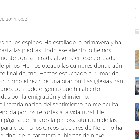
DE 2014, 0:52
s en los espinos. Ha estallado la primavera y ha
hasta las piedras. Todo ese aliento lo hemos
l monte con la mirada absorta en ese bordado
 de pinos. Hemos oteado las cumbres donde aún
te final del frío. Hemos escuchado el rumor de
so, como el rezo de una oración. Las iglesias han
esiones con todo el gentío que ha abierto
as por la emigración y el invierno.
literaria nacida del sentimiento no me oculta
ncida por los recortes a la vida rural. He
 página de Pinares la penosa situación de las
paraje como los Circos Glaciares de Neila no ha
 final de la carretera cubiertos de nieve