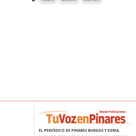
PUEBLOS
RECORTES
NUESTROS
EL PERIÓDICO DE PINARES BURGOS Y SORIA.