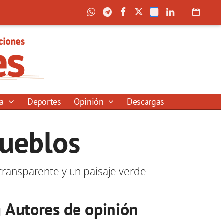
ía
Deportes
Opinión
Descargas
pueblos
transparente y un paisaje verde
Autores de opinión