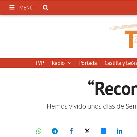
MENÚ
TVP
Radio
Portada
Castilla y León
“Recor
Hemos vivido unos días de Sema