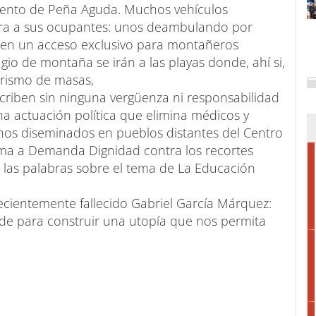
iento de Peña Aguda. Muchos vehículos
pera a sus ocupantes: unos deambulando por
, en un acceso exclusivo para montañeros
gio de montaña se irán a las playas donde, ahí si,
turismo de masas,
criben sin ninguna vergüenza ni responsabilidad
a actuación política que elimina médicos y
os diseminados en pueblos distantes del Centro
rma a Demanda Dignidad contra los recortes
n las palabras sobre el tema de La Educación
recientemente fallecido Gabriel García Márquez:
de para construir una utopía que nos permita