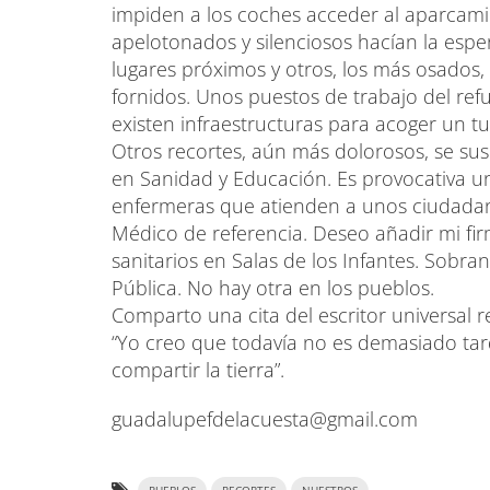
impiden a los coches acceder al aparcam
apelotonados y silenciosos hacían la es
lugares próximos y otros, los más osados
fornidos. Unos puestos de trabajo del refu
existen infraestructuras para acoger un 
Otros recortes, aún más dolorosos, se sus
en Sanidad y Educación. Es provocativa un
enfermeras que atienden a unos ciudadan
Médico de referencia. Deseo añadir mi fi
sanitarios en Salas de los Infantes. Sobra
Pública. No hay otra en los pueblos.
Comparto una cita del escritor universal 
“Yo creo que todavía no es demasiado tar
compartir la tierra”.
guadalupefdelacuesta@gmail.com