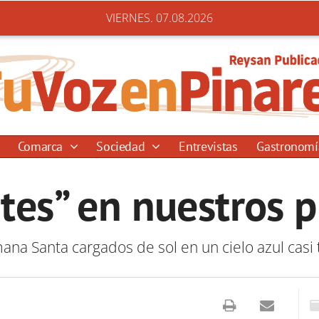
VIERNES. 07.08.2026
Comarca
Sociedad
Entrevistas
Gastronom
tes” en nuestros 
na Santa cargados de sol en un cielo azul casi 