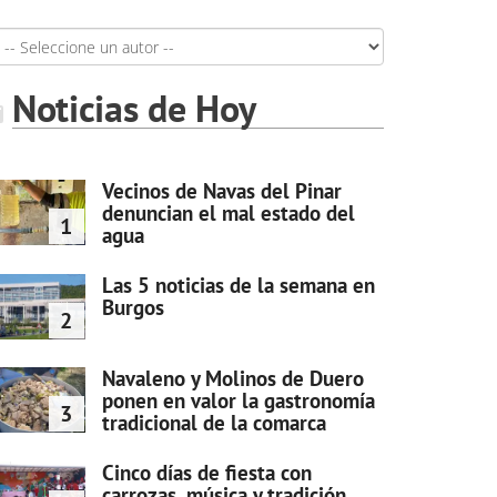
Noticias de Hoy
Vecinos de Navas del Pinar
denuncian el mal estado del
1
agua
Las 5 noticias de la semana en
Burgos
2
Navaleno y Molinos de Duero
ponen en valor la gastronomía
3
tradicional de la comarca
Cinco días de fiesta con
carrozas, música y tradición