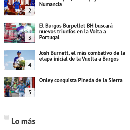
Numancia
2
El Burgos Burpellet BH buscará
nuevos triunfos en la Volta a
Portugal
3
Josh Burnett, el más combativo de la
etapa inicial de la Vuelta a Burgos
4
Onley conquista Pineda de la Sierra
5
Lo más