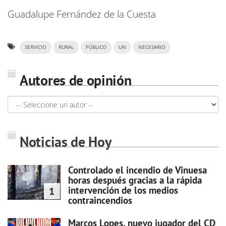
Guadalupe Fernández de la Cuesta
SERVICIO
RURAL
PÚBLICO
UN
NECESARIO
Autores de opinión
Noticias de Hoy
Controlado el incendio de Vinuesa
horas después gracias a la rápida
intervención de los medios
1
contraincendios
Marcos Lopes, nuevo jugador del CD