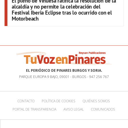
El pleno de Vinuesa ratifica la resolución de la
alcaldía y no permite la celebración del
Festival Iberia Eclipse tras lo ocurrido con el
Motorbeach
EL PERIÓDICO DE PINARES BURGOS Y SORIA.
PARQUE EUROPA 9 BAJO, 09001 - BURGOS - 947 256 767
CONTACTO
POLÍTICA DE COOKIES
QUIÉNES SOMOS
PORTAL DE TRANSPARENCIA
AVISO LEGAL
COMUNICADOS