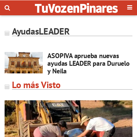
AyudasLEADER
ASOPIVA aprueba nuevas
ayudas LEADER para Duruelo
y Neila
Lo más Visto