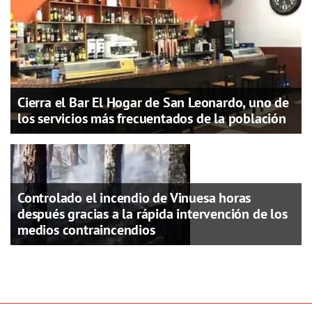
Cierra el Bar El Hogar de San Leonardo, uno de
los servicios más frecuentados de la población
Controlado el incendio de Vinuesa horas
después gracias a la rápida intervención de los
medios contraincendios