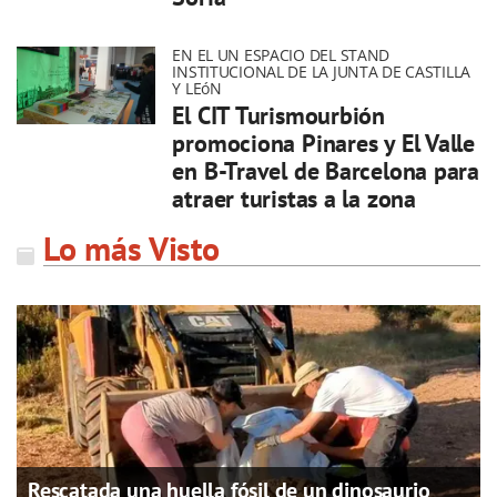
EN EL UN ESPACIO DEL STAND
INSTITUCIONAL DE LA JUNTA DE CASTILLA
Y LEóN
El CIT Turismourbión
promociona Pinares y El Valle
en B-Travel de Barcelona para
atraer turistas a la zona
Lo más Visto
Rescatada una huella fósil de un dinosaurio