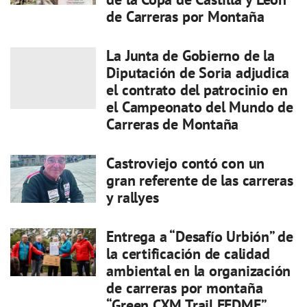
de Carreras por Montaña
La Junta de Gobierno de la
Diputación de Soria adjudica
el contrato del patrocinio en
el Campeonato del Mundo de
Carreras de Montaña
Castroviejo contó con un
gran referente de las carreras
y rallyes
Entrega a “Desafío Urbión” de
la certificación de calidad
ambiental en la organización
de carreras por montaña
“Green CXM Trail FEDME”