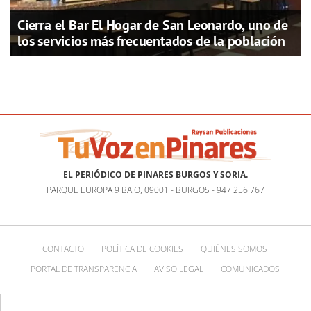
Cierra el Bar El Hogar de San Leonardo, uno de
los servicios más frecuentados de la población
EL PERIÓDICO DE PINARES BURGOS Y SORIA.
PARQUE EUROPA 9 BAJO, 09001 - BURGOS - 947 256 767
CONTACTO
POLÍTICA DE COOKIES
QUIÉNES SOMOS
PORTAL DE TRANSPARENCIA
AVISO LEGAL
COMUNICADOS