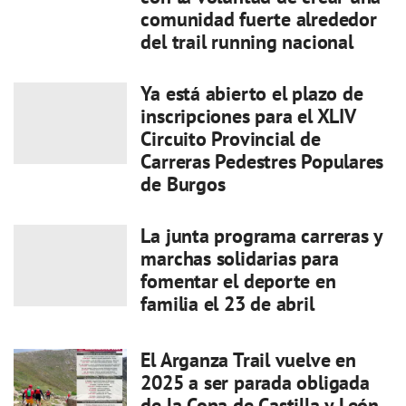
comunidad fuerte alrededor
del trail running nacional
Ya está abierto el plazo de
inscripciones para el XLIV
Circuito Provincial de
Carreras Pedestres Populares
de Burgos
La junta programa carreras y
marchas solidarias para
fomentar el deporte en
familia el 23 de abril
El Arganza Trail vuelve en
2025 a ser parada obligada
de la Copa de Castilla y León