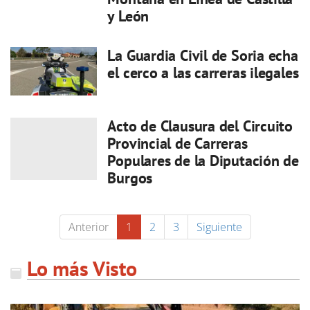
y León
La Guardia Civil de Soria echa
el cerco a las carreras ilegales
Acto de Clausura del Circuito
Provincial de Carreras
Populares de la Diputación de
Burgos
Anterior
1
2
3
Siguiente
Lo más Visto