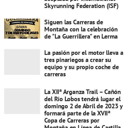
Skyrunning Federation (ISF)
Siguen las Carreras de
Montaña con la celebración
de "La Guerrillera" en Lerma
La pasión por el motor lleva a
tres pinariegos a crear su
equipo y su propio coche de
carreras
La XIIª Arganza Trail – Cañón
del Río Lobos tendrá lugar el
domingo 2 de Abril de 2023 y
formará parte de la XVIIª
Copa de Carreras por
Montaña en Línea de Castilla