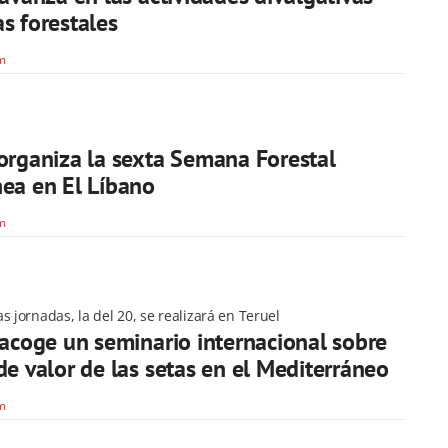
s forestales
om
organiza la sexta Semana Forestal
ea en El Líbano
om
s jornadas, la del 20, se realizará en Teruel
 acoge un seminario internacional sobre
de valor de las setas en el Mediterráneo
om