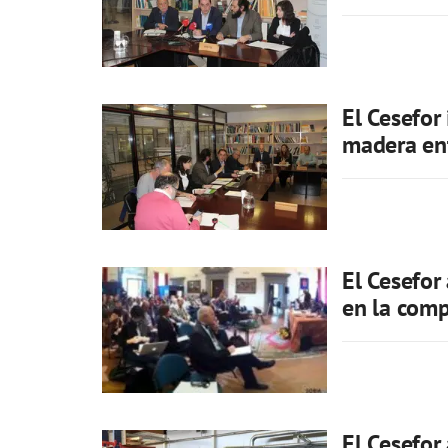
El Cesefor
madera en
El Cesefor
en la comp
El Cesefor