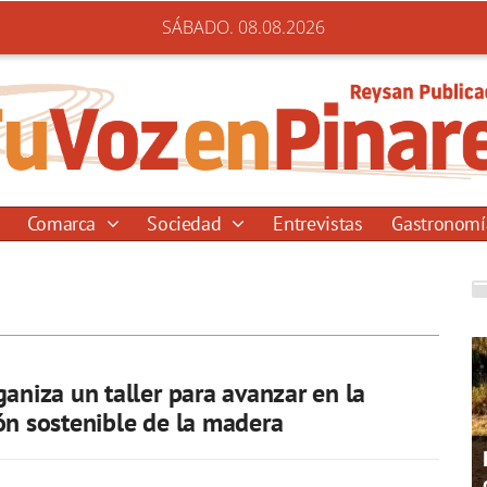
SÁBADO. 08.08.2026
Comarca
Sociedad
Entrevistas
Gastronom
ganiza un taller para avanzar en la
ón sostenible de la madera