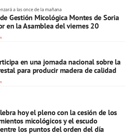
nzará a las once de la mañana
de Gestión Micológica Montes de Soria
or en la Asamblea del viernes 20
om
rticipa en una jornada nacional sobre la
restal para producir madera de calidad
om
lebra hoy el pleno con la cesión de los
ientos micológicos y el escudo
 entre los puntos del orden del día