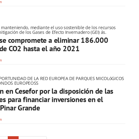
om
r manteniendo, mediante el uso sostenible de los recursos
mitigación de los Gases de Efecto Invernadero (GEI) ás.
 se compromete a eliminar 186.000
 de CO2 hasta el año 2021
om
PORTUNIDAD DE LA RED EUROPEA DE PARQUES MICOLóGICOS
FONDOS EUROPEOSS
n en Cesefor por la disposición de las
es para financiar inversiones en el
 Pinar Grande
om