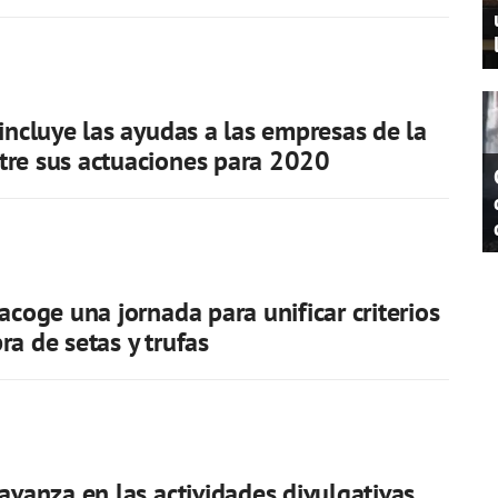
 incluye las ayudas a las empresas de la
tre sus actuaciones para 2020
 acoge una jornada para unificar criterios
ra de setas y trufas
 avanza en las actividades divulgativas