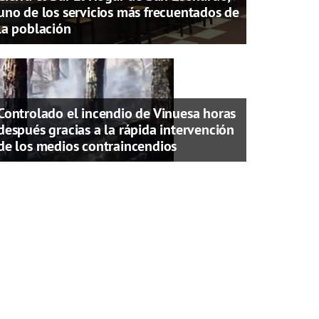
uno de los servicios más frecuentados de
la población
Controlado el incendio de Vinuesa horas
después gracias a la rápida intervención
de los medios contraincendios