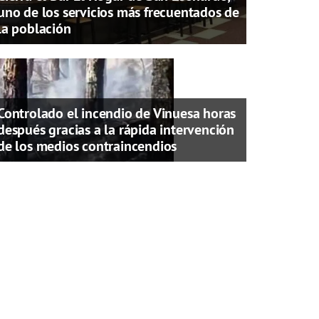
uno de los servicios más frecuentados de
la población
Controlado el incendio de Vinuesa horas
después gracias a la rápida intervención
de los medios contraincendios