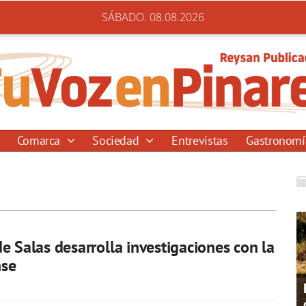
SÁBADO. 08.08.2026
Comarca
Sociedad
Entrevistas
Gastronom
e Salas desarrolla investigaciones con la
se