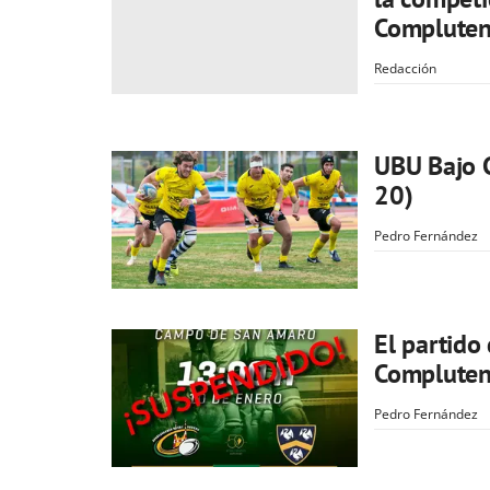
Compluten
Redacción
UBU Bajo C
20)
Pedro Fernández
El partido
Complutens
Pedro Fernández