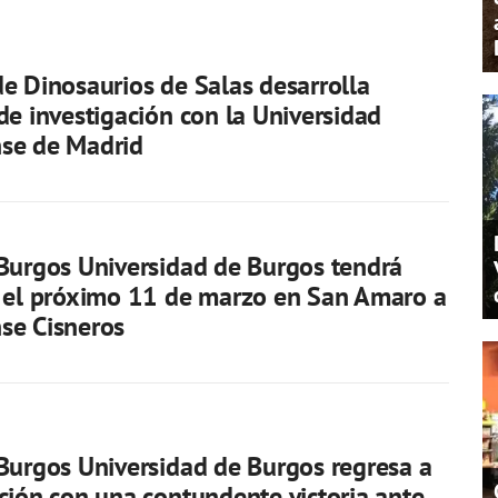
e Dinosaurios de Salas desarrolla
de investigación con la Universidad
se de Madrid
Burgos Universidad de Burgos tendrá
 el próximo 11 de marzo en San Amaro a
se Cisneros
Burgos Universidad de Burgos regresa a
ción con una contundente victoria ante