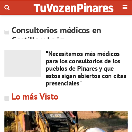
Consultorios médicos en
Castilla y León
"Necesitamos más médicos
para los consultorios de los
pueblos de Pinares y que
estos sigan abiertos con citas
presenciales"
Lo más Visto