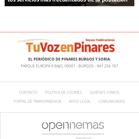
EL PERIÓDICO DE PINARES BURGOS Y SORIA.
PARQUE EUROPA 9 BAJO, 09001 - BURGOS - 947 256 767
CONTACTO
POLÍTICA DE COOKIES
QUIÉNES SOMOS
PORTAL DE TRANSPARENCIA
AVISO LEGAL
COMUNICADOS