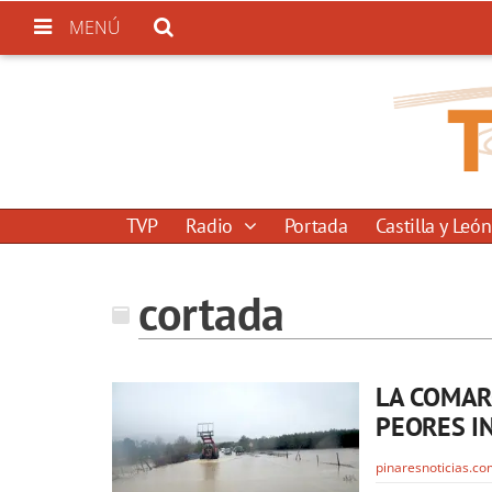
MENÚ
TVP
Radio
Portada
Castilla y León
cortada
LA COMAR
PEORES I
pinaresnoticias.c