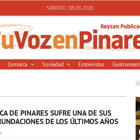
SÁBADO. 08.08.2026
Comarca
Sociedad
Entrevistas
Gastronom
CA DE PINARES SUFRE UNA DE SUS
NUNDACIONES DE LOS ÚLTIMOS AÑOS
om