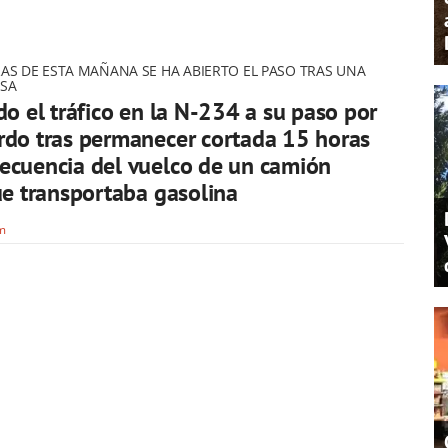
RAS DE ESTA MAÑANA SE HA ABIERTO EL PASO TRAS UNA
OSA
do el tráfico en la N-234 a su paso por
do tras permanecer cortada 15 horas
ecuencia del vuelco de un camión
ue transportaba gasolina
om