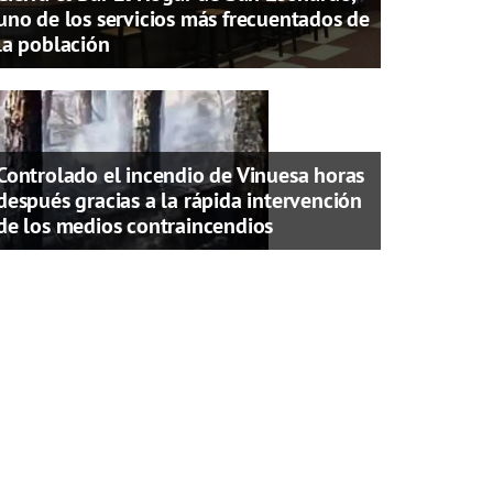
uno de los servicios más frecuentados de
la población
Controlado el incendio de Vinuesa horas
después gracias a la rápida intervención
de los medios contraincendios