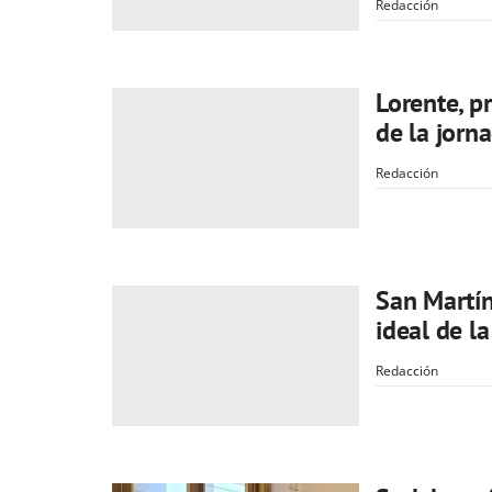
Redacción
Lorente, p
de la jorn
Redacción
San Martín
ideal de l
Redacción