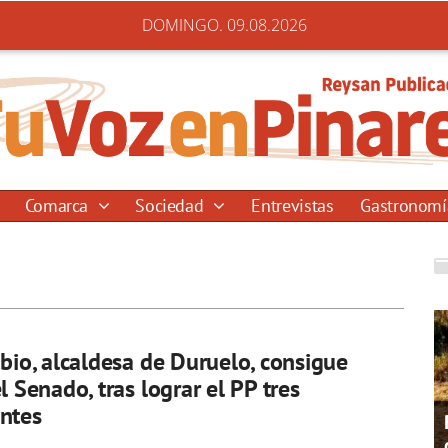
DOMINGO. 09.08.2026
Comarca
Sociedad
Entrevistas
Gastronom
ubio, alcaldesa de Duruelo, consigue
l Senado, tras lograr el PP tres
ntes