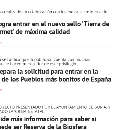
ha realizado en colaboración con los mejores cocineros de
ogra entrar en el nuevo sello 'Tierra de
rmet' de máxima calidad
om
a se ratifica que la población cuenta con muchas
que le hacen merecedor de este privilegio
epara la solicitud para entrar en la
 de los Pueblos más bonitos de España
om
OYECTO PRESENTADO POR EL AYUNTAMIENTO DE SORIA, Y
DO LA 'CRIBA' ESTATAL
de más información para saber si
ede ser Reserva de la Biosfera