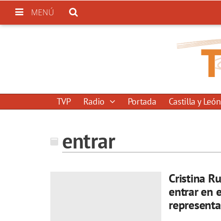
MENÚ
TVP
Radio
Portada
Castilla y León
entrar
Cristina R
entrar en e
representa