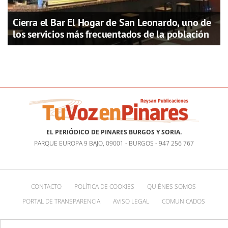
Cierra el Bar El Hogar de San Leonardo, uno de
los servicios más frecuentados de la población
EL PERIÓDICO DE PINARES BURGOS Y SORIA.
PARQUE EUROPA 9 BAJO, 09001 - BURGOS - 947 256 767
CONTACTO
POLÍTICA DE COOKIES
QUIÉNES SOMOS
PORTAL DE TRANSPARENCIA
AVISO LEGAL
COMUNICADOS