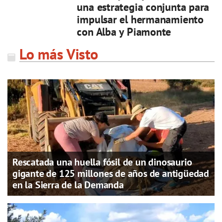
una estrategia conjunta para
impulsar el hermanamiento
con Alba y Piamonte
Lo más Visto
Rescatada una huella fósil de un dinosaurio
gigante de 125 millones de años de antigüedad
en la Sierra de la Demanda