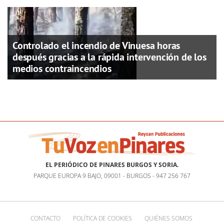
Controlado el incendio de Vinuesa horas
después gracias a la rápida intervención de los
medios contraincendios
EL PERIÓDICO DE PINARES BURGOS Y SORIA.
PARQUE EUROPA 9 BAJO, 09001 - BURGOS - 947 256 767
CONTACTO
POLÍTICA DE COOKIES
QUIÉNES SOMOS