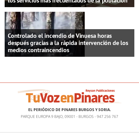
los servicios más frecuentados de la población
Controlado el incendio de Vinuesa horas
después gracias a la rápida intervención de los
medios contraincendios
EL PERIÓDICO DE PINARES BURGOS Y SORIA.
PARQUE EUROPA 9 BAJO, 09001 - BURGOS - 947 256 767