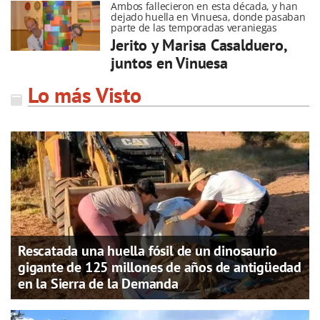
Ambos fallecieron en esta década, y han
dejado huella en Vinuesa, donde pasaban
parte de las temporadas veraniegas
Jerito y Marisa Casalduero,
juntos en Vinuesa
Lo más Visto
Rescatada una huella fósil de un dinosaurio
gigante de 125 millones de años de antigüedad
en la Sierra de la Demanda