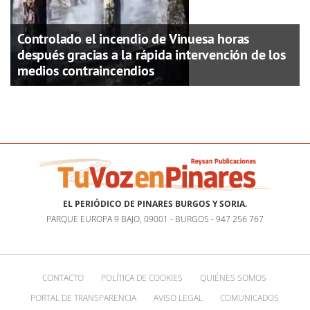
Controlado el incendio de Vinuesa horas
después gracias a la rápida intervención de los
medios contraincendios
EL PERIÓDICO DE PINARES BURGOS Y SORIA.
PARQUE EUROPA 9 BAJO, 09001 - BURGOS - 947 256 767
CONTACTO
POLÍTICA DE COOKIES
QUIÉNES SOMOS
PORTAL DE TRANSPARENCIA
AVISO LEGAL
COMUNICADOS