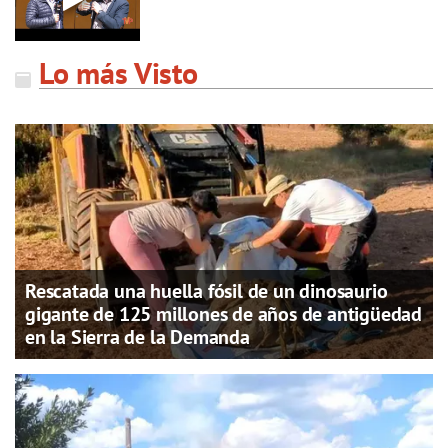
Lo más Visto
Rescatada una huella fósil de un dinosaurio
gigante de 125 millones de años de antigüedad
en la Sierra de la Demanda