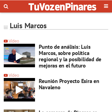
Luis Marcos
Vídeo
Punto de análisis: Luis
Marcos, sobre política
regional y la posibilidad de
mejoras en el futuro
Vídeo
Reunión Proyecto Esira en
Navaleno